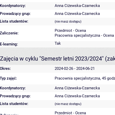
Koordynatorzy:
Anna Ciżewska-Czarnecka
Prowadzący grup:
Anna Ciżewska-Czarnecka
Lista studentów:
(nie masz dostępu)
Przedmiot - Ocena
Zaliczenie:
Pracownia specjalistyczna - Ocena
Tak
E-learning:
Zajęcia w cyklu "Semestr letni 2023/2024"
(za
Okres:
2024-02-26 - 2024-06-21
Typ zajęć:
Pracownia specjalistyczna, 45 godz
Koordynatorzy:
Anna Ciżewska-Czarnecka
Prowadzący grup:
Anna Ciżewska-Czarnecka
Lista studentów:
(nie masz dostępu)
Przedmiot - Ocena