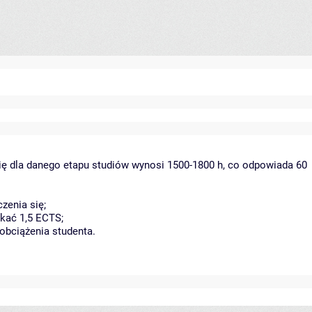
ię dla danego etapu studiów wynosi 1500-1800 h, co odpowiada 60
zenia się;
kać 1,5 ECTS;
obciążenia studenta.