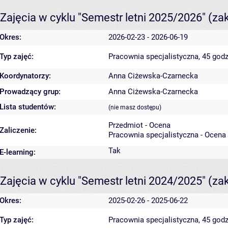
Zajęcia w cyklu "Semestr letni 2025/2026"
(za
Okres:
2026-02-23 - 2026-06-19
Typ zajęć:
Pracownia specjalistyczna, 45 godz
Koordynatorzy:
Anna Ciżewska-Czarnecka
Prowadzący grup:
Anna Ciżewska-Czarnecka
Lista studentów:
(nie masz dostępu)
Przedmiot - Ocena
Zaliczenie:
Pracownia specjalistyczna - Ocena
Tak
E-learning:
Zajęcia w cyklu "Semestr letni 2024/2025"
(za
Okres:
2025-02-26 - 2025-06-22
Typ zajęć:
Pracownia specjalistyczna, 45 godz