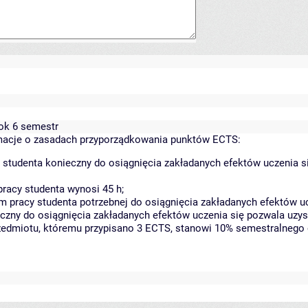
rok 6 semestr
acje o zasadach przyporządkowania punktów ECTS:
 studenta konieczny do osiągnięcia zakładanych efektów uczenia s
racy studenta wynosi 45 h;
 pracy studenta potrzebnej do osiągnięcia zakładanych efektów uc
czny do osiągnięcia zakładanych efektów uczenia się pozwala uzys
rzedmiotu, któremu przypisano 3 ECTS, stanowi 10% semestralnego 