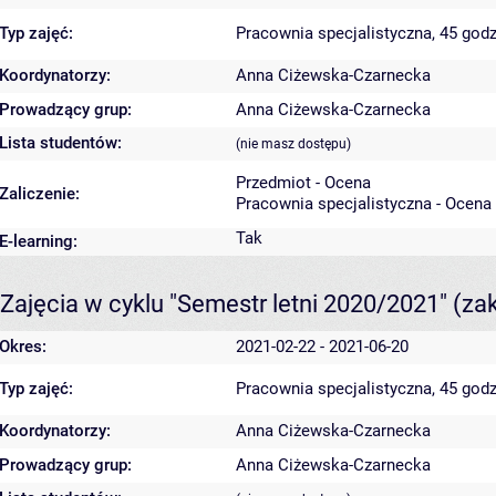
Typ zajęć:
Pracownia specjalistyczna, 45 godz
Koordynatorzy:
Anna Ciżewska-Czarnecka
Prowadzący grup:
Anna Ciżewska-Czarnecka
Lista studentów:
(nie masz dostępu)
Przedmiot - Ocena
Zaliczenie:
Pracownia specjalistyczna - Ocena
Tak
E-learning:
Zajęcia w cyklu "Semestr letni 2020/2021"
(za
Okres:
2021-02-22 - 2021-06-20
Typ zajęć:
Pracownia specjalistyczna, 45 godz
Koordynatorzy:
Anna Ciżewska-Czarnecka
Prowadzący grup:
Anna Ciżewska-Czarnecka