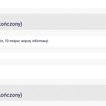
kończony)
in, 10 miejsc
więcej informacji
kończony)