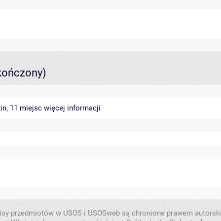
kończony)
in, 11 miejsc
więcej informacji
isy przedmiotów w USOS i USOSweb są chronione prawem autorsk