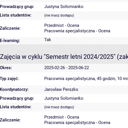
Prowadzący grup:
Justyna Sołomianko
Lista studentów:
(nie masz dostępu)
Przedmiot - Ocena
Zaliczenie:
Pracownia specjalistyczna - Ocena
Tak
E-learning:
Zajęcia w cyklu "Semestr letni 2024/2025"
(za
Okres:
2025-02-26 - 2025-06-22
Typ zajęć:
Pracownia specjalistyczna, 45 godzin, 10 m
Koordynatorzy:
Jarosław Perszko
Prowadzący grup:
Justyna Sołomianko
Lista studentów:
(nie masz dostępu)
Przedmiot - Ocena
Zaliczenie:
Pracownia specjalistyczna - Ocena