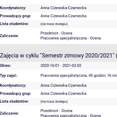
Koordynatorzy:
Anna Ciżewska-Czarnecka
Prowadzący grup:
Anna Ciżewska-Czarnecka
Lista studentów:
(nie masz dostępu)
Przedmiot - Ocena
Zaliczenie:
Pracownia specjalistyczna - Ocena
Zajęcia w cyklu "Semestr zimowy 2020/2021"
Okres:
2020-10-01 - 2021-02-02
Typ zajęć:
Pracownia specjalistyczna, 45 godzin, 16 m
Koordynatorzy:
Anna Ciżewska-Czarnecka
Prowadzący grup:
Anna Ciżewska-Czarnecka
Lista studentów:
(nie masz dostępu)
Przedmiot - Ocena
Zaliczenie:
Pracownia specjalistyczna - Ocena