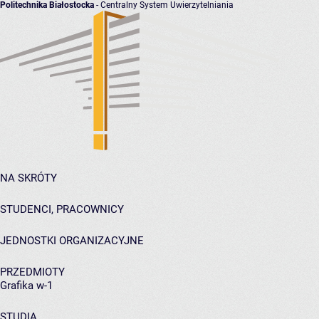
Politechnika Białostocka
- Centralny System Uwierzytelniania
NA SKRÓTY
STUDENCI, PRACOWNICY
JEDNOSTKI ORGANIZACYJNE
PRZEDMIOTY
Grafika w-1
STUDIA