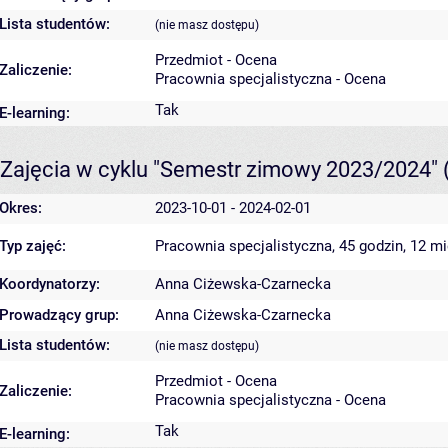
Lista studentów:
(nie masz dostępu)
Przedmiot - Ocena
Zaliczenie:
Pracownia specjalistyczna - Ocena
Tak
E-learning:
Zajęcia w cyklu "Semestr zimowy 2023/2024"
Okres:
2023-10-01 - 2024-02-01
Typ zajęć:
Pracownia specjalistyczna, 45 godzin, 12 m
Koordynatorzy:
Anna Ciżewska-Czarnecka
Prowadzący grup:
Anna Ciżewska-Czarnecka
Lista studentów:
(nie masz dostępu)
Przedmiot - Ocena
Zaliczenie:
Pracownia specjalistyczna - Ocena
Tak
E-learning: