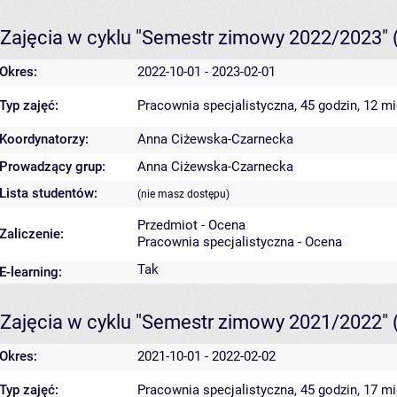
Zajęcia w cyklu "Semestr zimowy 2022/2023"
Okres:
2022-10-01 - 2023-02-01
Typ zajęć:
Pracownia specjalistyczna, 45 godzin, 12 m
Koordynatorzy:
Anna Ciżewska-Czarnecka
Prowadzący grup:
Anna Ciżewska-Czarnecka
Lista studentów:
(nie masz dostępu)
Przedmiot - Ocena
Zaliczenie:
Pracownia specjalistyczna - Ocena
Tak
E-learning:
Zajęcia w cyklu "Semestr zimowy 2021/2022"
Okres:
2021-10-01 - 2022-02-02
Typ zajęć:
Pracownia specjalistyczna, 45 godzin, 17 m