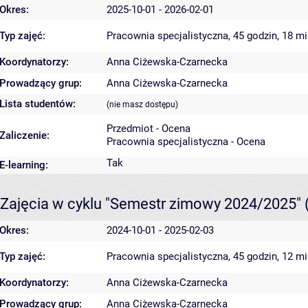
Okres:
2025-10-01 - 2026-02-01
Typ zajęć:
Pracownia specjalistyczna, 45 godzin, 18 m
Koordynatorzy:
Anna Ciżewska-Czarnecka
Prowadzący grup:
Anna Ciżewska-Czarnecka
Lista studentów:
(nie masz dostępu)
Przedmiot - Ocena
Zaliczenie:
Pracownia specjalistyczna - Ocena
Tak
E-learning:
Zajęcia w cyklu "Semestr zimowy 2024/2025"
Okres:
2024-10-01 - 2025-02-03
Typ zajęć:
Pracownia specjalistyczna, 45 godzin, 12 m
Koordynatorzy:
Anna Ciżewska-Czarnecka
Prowadzący grup:
Anna Ciżewska-Czarnecka