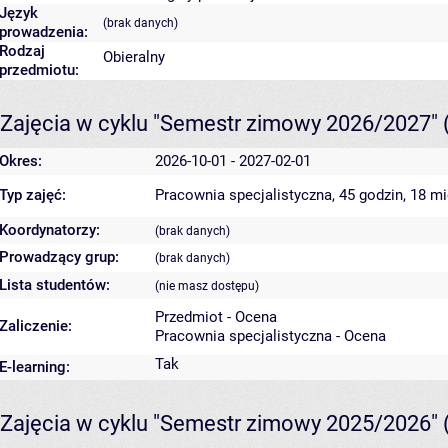
Język
(brak danych)
prowadzenia:
Rodzaj
Obieralny
przedmiotu:
Zajęcia w cyklu "Semestr zimowy 2026/2027"
Okres:
2026-10-01 - 2027-02-01
Typ zajęć:
Pracownia specjalistyczna, 45 godzin, 18 m
Koordynatorzy:
(brak danych)
Prowadzący grup:
(brak danych)
Lista studentów:
(nie masz dostępu)
Przedmiot - Ocena
Zaliczenie:
Pracownia specjalistyczna - Ocena
Tak
E-learning:
Zajęcia w cyklu "Semestr zimowy 2025/2026"