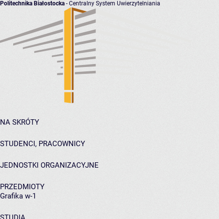
Politechnika Białostocka
- Centralny System Uwierzytelniania
NA SKRÓTY
STUDENCI, PRACOWNICY
JEDNOSTKI ORGANIZACYJNE
PRZEDMIOTY
Grafika w-1
STUDIA