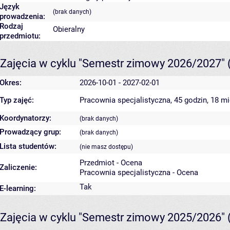
Język
(brak danych)
prowadzenia:
Rodzaj
Obieralny
przedmiotu:
Zajęcia w cyklu "Semestr zimowy 2026/2027"
Okres:
2026-10-01 - 2027-02-01
Typ zajęć:
Pracownia specjalistyczna, 45 godzin, 18 m
Koordynatorzy:
(brak danych)
Prowadzący grup:
(brak danych)
Lista studentów:
(nie masz dostępu)
Przedmiot - Ocena
Zaliczenie:
Pracownia specjalistyczna - Ocena
Tak
E-learning:
Zajęcia w cyklu "Semestr zimowy 2025/2026"