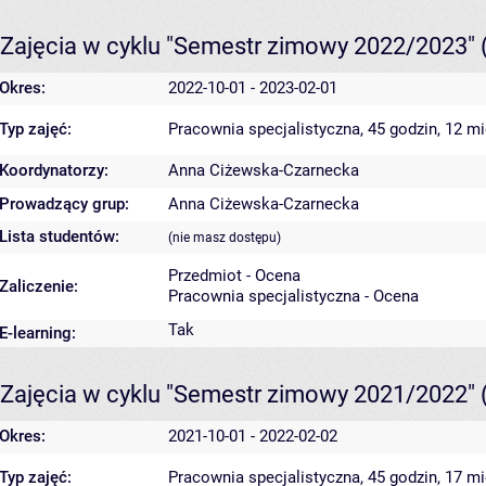
Zajęcia w cyklu "Semestr zimowy 2022/2023"
Okres:
2022-10-01 - 2023-02-01
Typ zajęć:
Pracownia specjalistyczna, 45 godzin, 12 m
Koordynatorzy:
Anna Ciżewska-Czarnecka
Prowadzący grup:
Anna Ciżewska-Czarnecka
Lista studentów:
(nie masz dostępu)
Przedmiot - Ocena
Zaliczenie:
Pracownia specjalistyczna - Ocena
Tak
E-learning:
Zajęcia w cyklu "Semestr zimowy 2021/2022"
Okres:
2021-10-01 - 2022-02-02
Typ zajęć:
Pracownia specjalistyczna, 45 godzin, 17 m