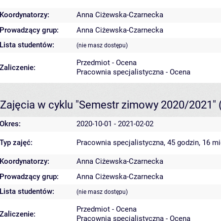
Koordynatorzy:
Anna Ciżewska-Czarnecka
Prowadzący grup:
Anna Ciżewska-Czarnecka
Lista studentów:
(nie masz dostępu)
Przedmiot - Ocena
Zaliczenie:
Pracownia specjalistyczna - Ocena
Zajęcia w cyklu "Semestr zimowy 2020/2021"
Okres:
2020-10-01 - 2021-02-02
Typ zajęć:
Pracownia specjalistyczna, 45 godzin, 16 m
Koordynatorzy:
Anna Ciżewska-Czarnecka
Prowadzący grup:
Anna Ciżewska-Czarnecka
Lista studentów:
(nie masz dostępu)
Przedmiot - Ocena
Zaliczenie:
Pracownia specjalistyczna - Ocena