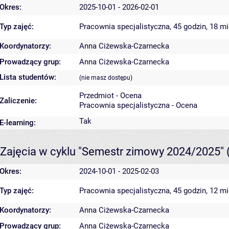
Okres:
2025-10-01 - 2026-02-01
Typ zajęć:
Pracownia specjalistyczna, 45 godzin, 18 m
Koordynatorzy:
Anna Ciżewska-Czarnecka
Prowadzący grup:
Anna Ciżewska-Czarnecka
Lista studentów:
(nie masz dostępu)
Przedmiot - Ocena
Zaliczenie:
Pracownia specjalistyczna - Ocena
Tak
E-learning:
Zajęcia w cyklu "Semestr zimowy 2024/2025"
Okres:
2024-10-01 - 2025-02-03
Typ zajęć:
Pracownia specjalistyczna, 45 godzin, 12 m
Koordynatorzy:
Anna Ciżewska-Czarnecka
Prowadzący grup:
Anna Ciżewska-Czarnecka