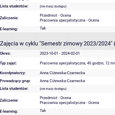
Lista studentów:
(nie masz dostępu)
Przedmiot - Ocena
Zaliczenie:
Pracownia specjalistyczna - Ocena
Tak
E-learning:
Zajęcia w cyklu "Semestr zimowy 2023/2024"
Okres:
2023-10-01 - 2024-02-01
Typ zajęć:
Pracownia specjalistyczna, 45 godzin, 12 m
Koordynatorzy:
Anna Ciżewska-Czarnecka
Prowadzący grup:
Anna Ciżewska-Czarnecka
Lista studentów:
(nie masz dostępu)
Przedmiot - Ocena
Zaliczenie:
Pracownia specjalistyczna - Ocena
Tak
E-learning: