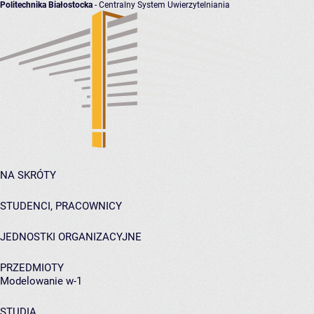
Politechnika Białostocka
- Centralny System Uwierzytelniania
NA SKRÓTY
STUDENCI, PRACOWNICY
JEDNOSTKI ORGANIZACYJNE
PRZEDMIOTY
Modelowanie w-1
STUDIA