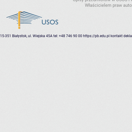
Właścicielem praw autor
15-351 Białystok, ul. Wiejska 45A
tel: +48 746 90 00
https://pb.edu.pl
kontakt
dekla