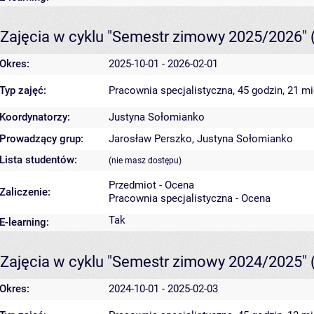
Zajęcia w cyklu "Semestr zimowy 2025/2026"
Okres:
2025-10-01 - 2026-02-01
Typ zajęć:
Pracownia specjalistyczna, 45 godzin, 21 m
Koordynatorzy:
Justyna Sołomianko
Prowadzący grup:
Jarosław Perszko
,
Justyna Sołomianko
Lista studentów:
(nie masz dostępu)
Przedmiot - Ocena
Zaliczenie:
Pracownia specjalistyczna - Ocena
Tak
E-learning:
Zajęcia w cyklu "Semestr zimowy 2024/2025"
Okres:
2024-10-01 - 2025-02-03