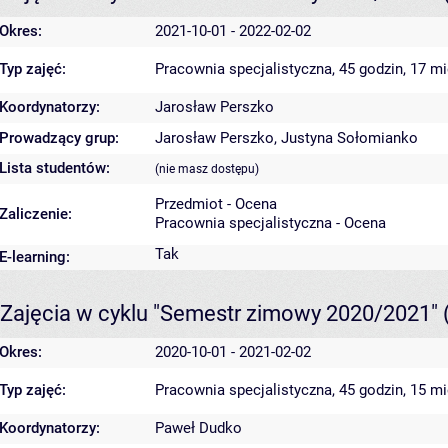
Okres:
2021-10-01 - 2022-02-02
Typ zajęć:
Pracownia specjalistyczna, 45 godzin, 17 m
Koordynatorzy:
Jarosław Perszko
Prowadzący grup:
Jarosław Perszko
,
Justyna Sołomianko
Lista studentów:
(nie masz dostępu)
Przedmiot - Ocena
Zaliczenie:
Pracownia specjalistyczna - Ocena
Tak
E-learning:
Zajęcia w cyklu "Semestr zimowy 2020/2021"
Okres:
2020-10-01 - 2021-02-02
Typ zajęć:
Pracownia specjalistyczna, 45 godzin, 15 m
Koordynatorzy:
Paweł Dudko