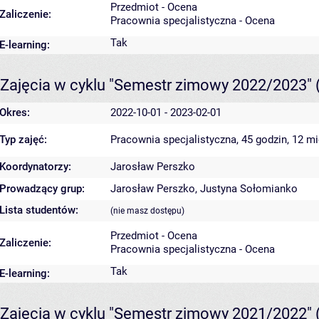
Przedmiot - Ocena
Zaliczenie:
Pracownia specjalistyczna - Ocena
Tak
E-learning:
Zajęcia w cyklu "Semestr zimowy 2022/2023"
Okres:
2022-10-01 - 2023-02-01
Typ zajęć:
Pracownia specjalistyczna, 45 godzin, 12 m
Koordynatorzy:
Jarosław Perszko
Prowadzący grup:
Jarosław Perszko
,
Justyna Sołomianko
Lista studentów:
(nie masz dostępu)
Przedmiot - Ocena
Zaliczenie:
Pracownia specjalistyczna - Ocena
Tak
E-learning:
Zajęcia w cyklu "Semestr zimowy 2021/2022"