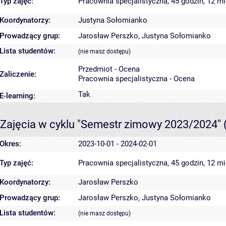
Typ zajęć:
Pracownia specjalistyczna, 45 godzin, 12 m
Koordynatorzy:
Justyna Sołomianko
Prowadzący grup:
Jarosław Perszko
,
Justyna Sołomianko
Lista studentów:
(nie masz dostępu)
Przedmiot - Ocena
Zaliczenie:
Pracownia specjalistyczna - Ocena
Tak
E-learning:
Zajęcia w cyklu "Semestr zimowy 2023/2024"
Okres:
2023-10-01 - 2024-02-01
Typ zajęć:
Pracownia specjalistyczna, 45 godzin, 12 m
Koordynatorzy:
Jarosław Perszko
Prowadzący grup:
Jarosław Perszko
,
Justyna Sołomianko
Lista studentów:
(nie masz dostępu)