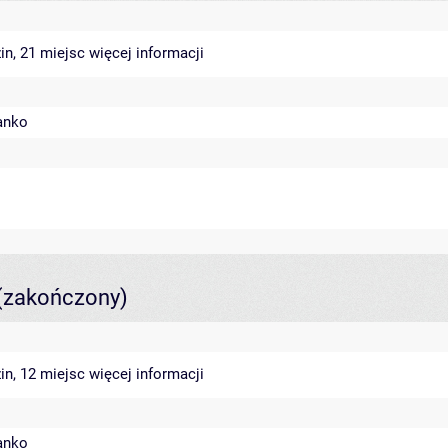
in, 21 miejsc
więcej informacji
anko
(zakończony)
in, 12 miejsc
więcej informacji
anko