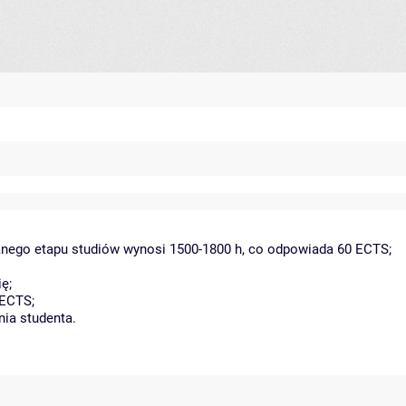
danego etapu studiów wynosi 1500-1800 h, co odpowiada 60 ECTS;
ę;
 ECTS;
nia studenta.