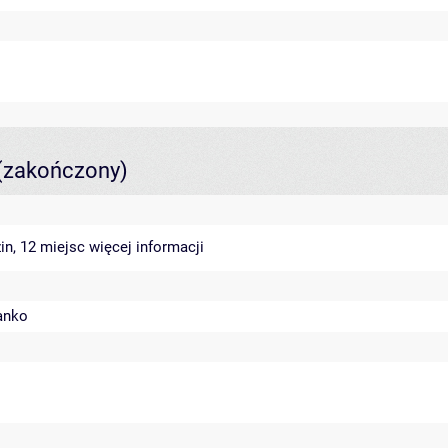
(zakończony)
in, 12 miejsc
więcej informacji
anko