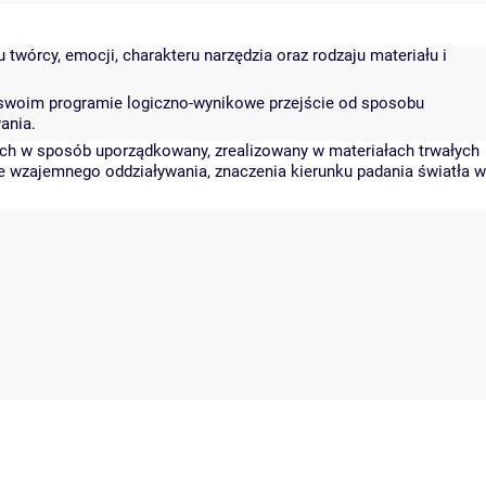
twórcy, emocji, charakteru narzędzia oraz rodzaju materiału i
 w swoim programie logiczno-wynikowe przejście od sposobu
ania.
ych w sposób uporządkowany, zrealizowany w materiałach trwałych
ie wzajemnego oddziaływania, znaczenia kierunku padania światła w