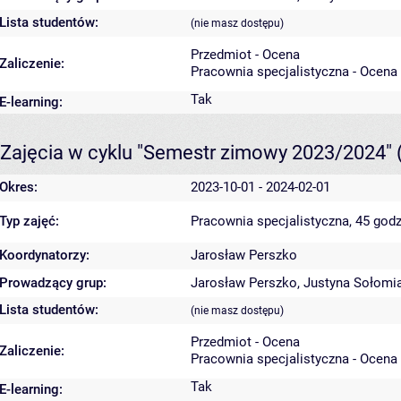
Lista studentów:
(nie masz dostępu)
Przedmiot - Ocena
Zaliczenie:
Pracownia specjalistyczna - Ocena
Tak
E-learning:
Zajęcia w cyklu "Semestr zimowy 2023/2024"
Okres:
2023-10-01 - 2024-02-01
Typ zajęć:
Pracownia specjalistyczna, 45 godz
Koordynatorzy:
Jarosław Perszko
Prowadzący grup:
Jarosław Perszko
,
Justyna Sołomi
Lista studentów:
(nie masz dostępu)
Przedmiot - Ocena
Zaliczenie:
Pracownia specjalistyczna - Ocena
Tak
E-learning: