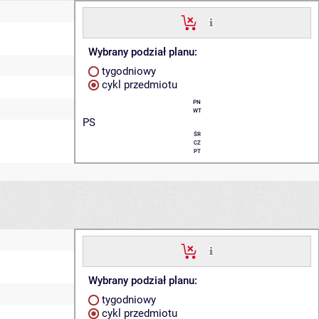
Wybrany podział planu:
tygodniowy
cykl przedmiotu
PN
WT
PS
ŚR
CZ
PT
Wybrany podział planu:
tygodniowy
cykl przedmiotu