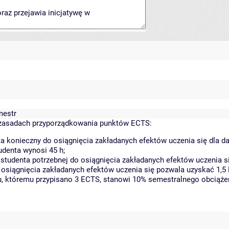
mestr
zasadach przyporządkowania punktów ECTS:
a konieczny do osiągnięcia zakładanych efektów uczenia się dla 
denta wynosi 45 h;
tudenta potrzebnej do osiągnięcia zakładanych efektów uczenia si
 osiągnięcia zakładanych efektów uczenia się pozwala uzyskać 1,5
tu, któremu przypisano 3 ECTS, stanowi 10% semestralnego obciąże