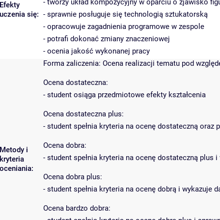
- tworzy układ kompozycyjny w oparciu o zjawisko figu
Efekty
uczenia się:
- sprawnie posługuje się technologią sztukatorską
- opracowuje zagadnienia programowe w zespole
- potrafi dokonać zmiany znaczeniowej
- ocenia jakość wykonanej pracy
Forma zaliczenia: Ocena realizacji tematu pod wzglę
Ocena dostateczna:
- student osiąga przedmiotowe efekty kształcenia
Ocena dostateczna plus:
- student spełnia kryteria na ocenę dostateczną oraz
Ocena dobra:
Metody i
- student spełnia kryteria na ocenę dostateczną plu
kryteria
oceniania:
Ocena dobra plus:
- student spełnia kryteria na ocenę dobrą i wykazuje
Ocena bardzo dobra: