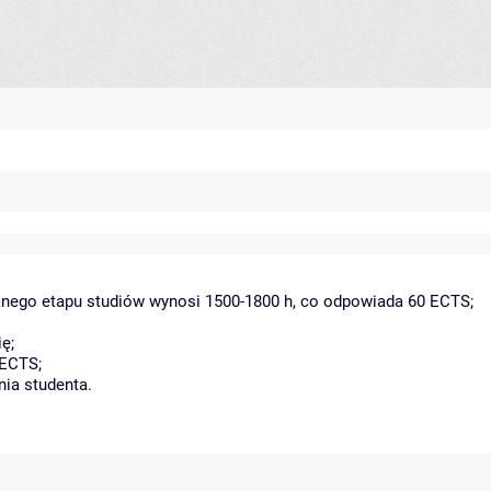
danego etapu studiów wynosi 1500-1800 h, co odpowiada 60 ECTS;
ę;
 ECTS;
nia studenta.