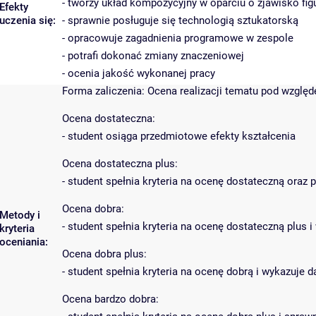
- tworzy układ kompozycyjny w oparciu o zjawisko figu
Efekty
uczenia się:
- sprawnie posługuje się technologią sztukatorską
- opracowuje zagadnienia programowe w zespole
- potrafi dokonać zmiany znaczeniowej
- ocenia jakość wykonanej pracy
Forma zaliczenia: Ocena realizacji tematu pod wzglę
Ocena dostateczna:
- student osiąga przedmiotowe efekty kształcenia
Ocena dostateczna plus:
- student spełnia kryteria na ocenę dostateczną oraz
Ocena dobra:
Metody i
- student spełnia kryteria na ocenę dostateczną plu
kryteria
oceniania:
Ocena dobra plus:
- student spełnia kryteria na ocenę dobrą i wykazuje
Ocena bardzo dobra: