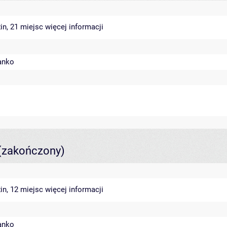
in, 21 miejsc
więcej informacji
anko
(zakończony)
in, 12 miejsc
więcej informacji
anko