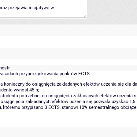
mestr
zasadach przyporządkowania punktów ECTS:
a konieczny do osiągnięcia zakładanych efektów uczenia się dla 
denta wynosi 45 h;
tudenta potrzebnej do osiągnięcia zakładanych efektów uczenia si
 osiągnięcia zakładanych efektów uczenia się pozwala uzyskać 1,5
tu, któremu przypisano 3 ECTS, stanowi 10% semestralnego obciąże