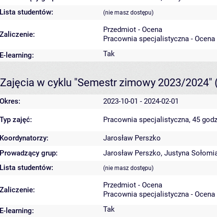
Lista studentów:
(nie masz dostępu)
Przedmiot - Ocena
Zaliczenie:
Pracownia specjalistyczna - Ocena
Tak
E-learning:
Zajęcia w cyklu "Semestr zimowy 2023/2024"
Okres:
2023-10-01 - 2024-02-01
Typ zajęć:
Pracownia specjalistyczna, 45 godz
Koordynatorzy:
Jarosław Perszko
Prowadzący grup:
Jarosław Perszko
,
Justyna Sołomi
Lista studentów:
(nie masz dostępu)
Przedmiot - Ocena
Zaliczenie:
Pracownia specjalistyczna - Ocena
Tak
E-learning: