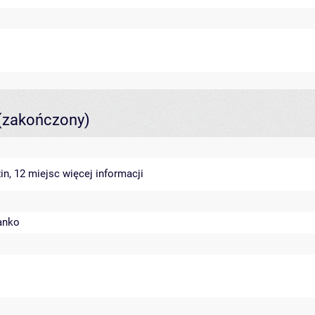
(zakończony)
in, 12 miejsc
więcej informacji
anko