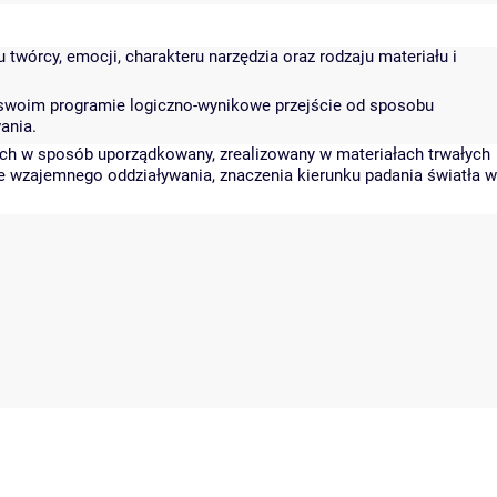
twórcy, emocji, charakteru narzędzia oraz rodzaju materiału i
 w swoim programie logiczno-wynikowe przejście od sposobu
ania.
ych w sposób uporządkowany, zrealizowany w materiałach trwałych
ie wzajemnego oddziaływania, znaczenia kierunku padania światła w