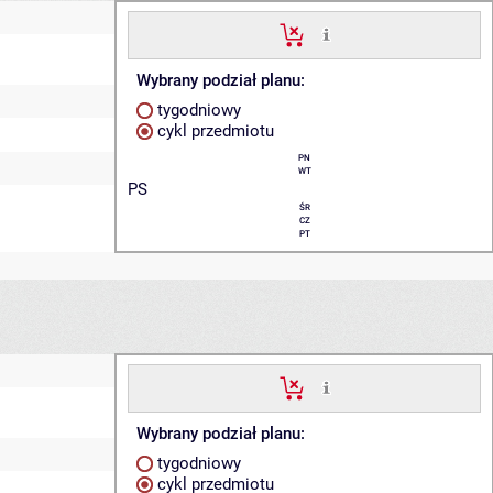
Wybrany podział planu:
tygodniowy
cykl przedmiotu
PN
WT
PS
ŚR
CZ
PT
Wybrany podział planu:
tygodniowy
cykl przedmiotu