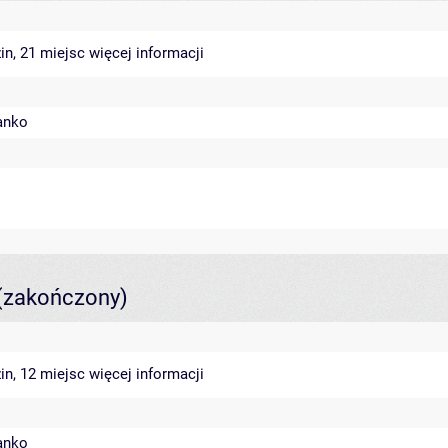
in, 21 miejsc
więcej informacji
anko
(zakończony)
in, 12 miejsc
więcej informacji
anko