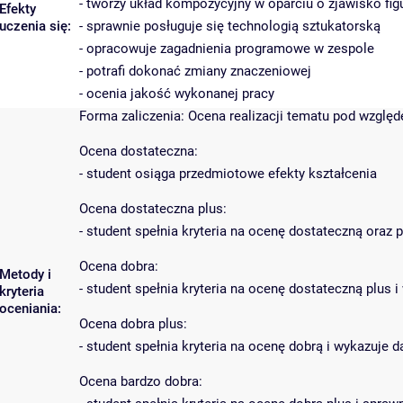
- tworzy układ kompozycyjny w oparciu o zjawisko figu
Efekty
uczenia się:
- sprawnie posługuje się technologią sztukatorską
- opracowuje zagadnienia programowe w zespole
- potrafi dokonać zmiany znaczeniowej
- ocenia jakość wykonanej pracy
Forma zaliczenia: Ocena realizacji tematu pod wzglę
Ocena dostateczna:
- student osiąga przedmiotowe efekty kształcenia
Ocena dostateczna plus:
- student spełnia kryteria na ocenę dostateczną oraz
Ocena dobra:
Metody i
- student spełnia kryteria na ocenę dostateczną plu
kryteria
oceniania:
Ocena dobra plus:
- student spełnia kryteria na ocenę dobrą i wykazuje
Ocena bardzo dobra: