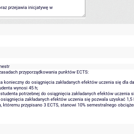
mestr
zasadach przyporządkowania punktów ECTS:
a konieczny do osiągnięcia zakładanych efektów uczenia się dla 
denta wynosi 45 h;
tudenta potrzebnej do osiągnięcia zakładanych efektów uczenia si
 osiągnięcia zakładanych efektów uczenia się pozwala uzyskać 1,5
tu, któremu przypisano 3 ECTS, stanowi 10% semestralnego obciąże