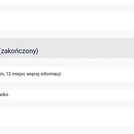
(zakończony)
in, 12 miejsc
więcej informacji
anko