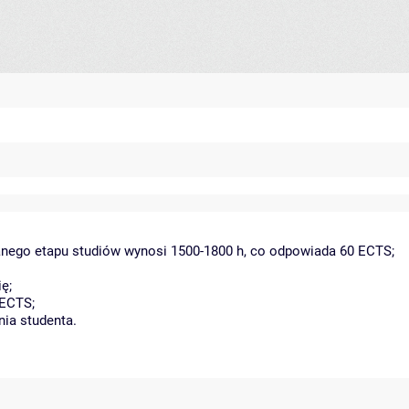
danego etapu studiów wynosi 1500-1800 h, co odpowiada 60 ECTS;
ę;
 ECTS;
nia studenta.