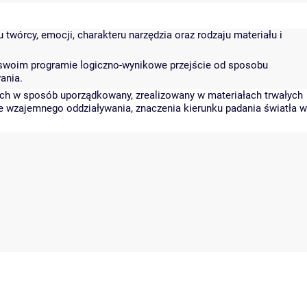
twórcy, emocji, charakteru narzędzia oraz rodzaju materiału i
 w swoim programie logiczno-wynikowe przejście od sposobu
ania.
ych w sposób uporządkowany, zrealizowany w materiałach trwałych
ie wzajemnego oddziaływania, znaczenia kierunku padania światła w