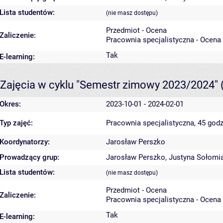
Lista studentów:
(nie masz dostępu)
Przedmiot - Ocena
Zaliczenie:
Pracownia specjalistyczna - Ocena
Tak
E-learning:
Zajęcia w cyklu "Semestr zimowy 2023/2024"
Okres:
2023-10-01 - 2024-02-01
Typ zajęć:
Pracownia specjalistyczna, 45 godz
Koordynatorzy:
Jarosław Perszko
Prowadzący grup:
Jarosław Perszko
,
Justyna Sołomi
Lista studentów:
(nie masz dostępu)
Przedmiot - Ocena
Zaliczenie:
Pracownia specjalistyczna - Ocena
Tak
E-learning: