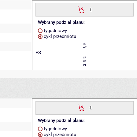
Wybrany podział planu:
tygodniowy
cykl przedmiotu
PN
WT
PS
ŚR
CZ
PT
Wybrany podział planu:
tygodniowy
cykl przedmiotu