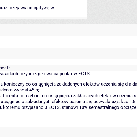
mestr
zasadach przyporządkowania punktów ECTS:
a konieczny do osiągnięcia zakładanych efektów uczenia się dla 
denta wynosi 45 h;
tudenta potrzebnej do osiągnięcia zakładanych efektów uczenia si
 osiągnięcia zakładanych efektów uczenia się pozwala uzyskać 1,5
tu, któremu przypisano 3 ECTS, stanowi 10% semestralnego obciąże