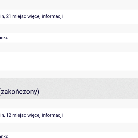
in, 21 miejsc
więcej informacji
anko
(zakończony)
in, 12 miejsc
więcej informacji
anko