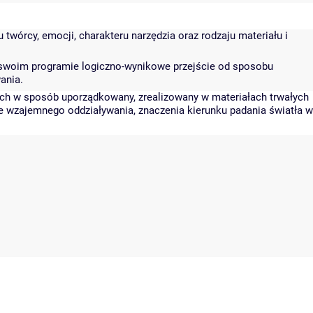
twórcy, emocji, charakteru narzędzia oraz rodzaju materiału i
 w swoim programie logiczno-wynikowe przejście od sposobu
ania.
ych w sposób uporządkowany, zrealizowany w materiałach trwałych
ie wzajemnego oddziaływania, znaczenia kierunku padania światła w