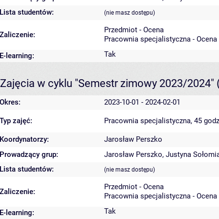
Lista studentów:
(nie masz dostępu)
Przedmiot - Ocena
Zaliczenie:
Pracownia specjalistyczna - Ocena
Tak
E-learning:
Zajęcia w cyklu "Semestr zimowy 2023/2024"
Okres:
2023-10-01 - 2024-02-01
Typ zajęć:
Pracownia specjalistyczna, 45 godz
Koordynatorzy:
Jarosław Perszko
Prowadzący grup:
Jarosław Perszko
,
Justyna Sołomi
Lista studentów:
(nie masz dostępu)
Przedmiot - Ocena
Zaliczenie:
Pracownia specjalistyczna - Ocena
Tak
E-learning: