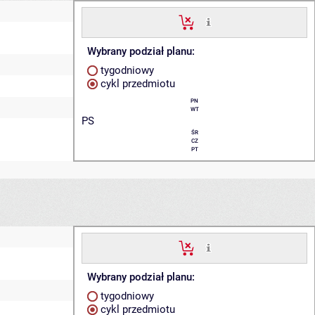
Wybrany podział planu:
tygodniowy
cykl przedmiotu
PN
WT
PS
ŚR
CZ
PT
Wybrany podział planu:
tygodniowy
cykl przedmiotu