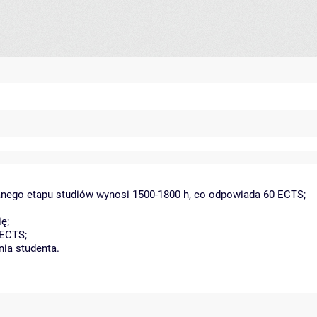
danego etapu studiów wynosi 1500-1800 h, co odpowiada 60 ECTS;
ę;
 ECTS;
nia studenta.