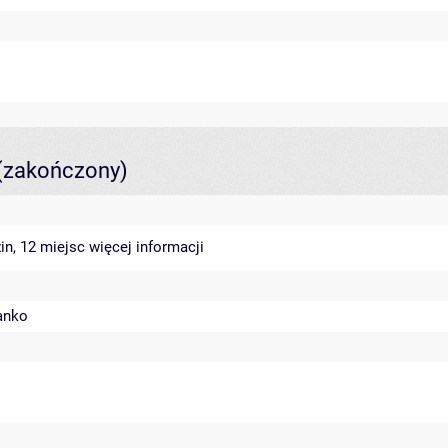
(zakończony)
in, 12 miejsc
więcej informacji
anko