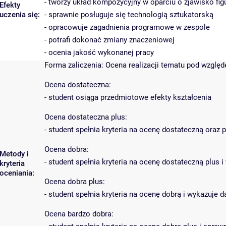
- tworzy układ kompozycyjny w oparciu o zjawisko figu
Efekty
uczenia się:
- sprawnie posługuje się technologią sztukatorską
- opracowuje zagadnienia programowe w zespole
- potrafi dokonać zmiany znaczeniowej
- ocenia jakość wykonanej pracy
Forma zaliczenia: Ocena realizacji tematu pod wzglę
Ocena dostateczna:
- student osiąga przedmiotowe efekty kształcenia
Ocena dostateczna plus:
- student spełnia kryteria na ocenę dostateczną oraz
Ocena dobra:
Metody i
- student spełnia kryteria na ocenę dostateczną plu
kryteria
oceniania:
Ocena dobra plus:
- student spełnia kryteria na ocenę dobrą i wykazuje
Ocena bardzo dobra: