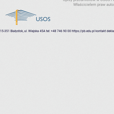
Właścicielem praw autor
15-351 Białystok, ul. Wiejska 45A
tel: +48 746 90 00
https://pb.edu.pl
kontakt
dekla