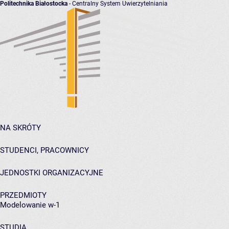
Politechnika Białostocka
- Centralny System Uwierzytelniania
NA SKRÓTY
STUDENCI, PRACOWNICY
JEDNOSTKI ORGANIZACYJNE
PRZEDMIOTY
Modelowanie w-1
STUDIA