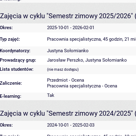
Zajęcia w cyklu "Semestr zimowy 2025/2026"
Okres:
2025-10-01 - 2026-02-01
Typ zajęć:
Pracownia specjalistyczna, 45 godzin, 21 m
Koordynatorzy:
Justyna Sołomianko
Prowadzący grup:
Jarosław Perszko
,
Justyna Sołomianko
Lista studentów:
(nie masz dostępu)
Przedmiot - Ocena
Zaliczenie:
Pracownia specjalistyczna - Ocena
Tak
E-learning:
Zajęcia w cyklu "Semestr zimowy 2024/2025"
Okres:
2024-10-01 - 2025-02-03