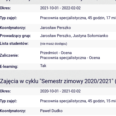
Okres:
2021-10-01 - 2022-02-02
Typ zajęć:
Pracownia specjalistyczna, 45 godzin, 17 m
Koordynatorzy:
Jarosław Perszko
Prowadzący grup:
Jarosław Perszko
,
Justyna Sołomianko
Lista studentów:
(nie masz dostępu)
Przedmiot - Ocena
Zaliczenie:
Pracownia specjalistyczna - Ocena
Tak
E-learning:
Zajęcia w cyklu "Semestr zimowy 2020/2021"
Okres:
2020-10-01 - 2021-02-02
Typ zajęć:
Pracownia specjalistyczna, 45 godzin, 15 m
Koordynatorzy:
Paweł Dudko