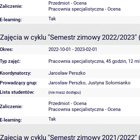
Przedmiot - Ocena
Zaliczenie:
Pracownia specjalistyczna - Ocena
Tak
E-learning:
Zajęcia w cyklu "Semestr zimowy 2022/2023"
Okres:
2022-10-01 - 2023-02-01
Typ zajęć:
Pracownia specjalistyczna, 45 godzin, 12 m
Koordynatorzy:
Jarosław Perszko
Prowadzący grup:
Jarosław Perszko
,
Justyna Sołomianko
Lista studentów:
(nie masz dostępu)
Przedmiot - Ocena
Zaliczenie:
Pracownia specjalistyczna - Ocena
Tak
E-learning:
Zajęcia w cyklu "Semestr zimowy 2021/2022"