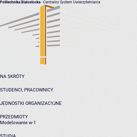
Politechnika Białostocka
- Centralny System Uwierzytelniania
NA SKRÓTY
STUDENCI, PRACOWNICY
JEDNOSTKI ORGANIZACYJNE
PRZEDMIOTY
Modelowanie w-1
STUDIA