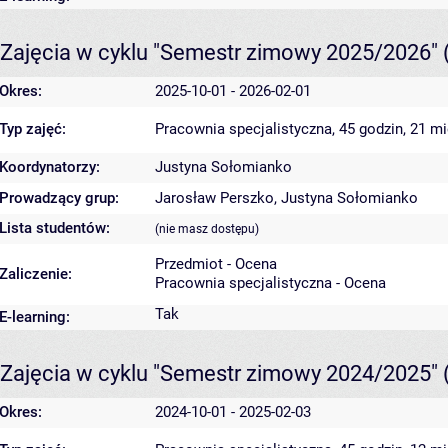
Zajęcia w cyklu "Semestr zimowy 2025/2026"
Okres:
2025-10-01 - 2026-02-01
Typ zajęć:
Pracownia specjalistyczna, 45 godzin, 21 m
Koordynatorzy:
Justyna Sołomianko
Prowadzący grup:
Jarosław Perszko
,
Justyna Sołomianko
Lista studentów:
(nie masz dostępu)
Przedmiot - Ocena
Zaliczenie:
Pracownia specjalistyczna - Ocena
Tak
E-learning:
Zajęcia w cyklu "Semestr zimowy 2024/2025"
Okres:
2024-10-01 - 2025-02-03