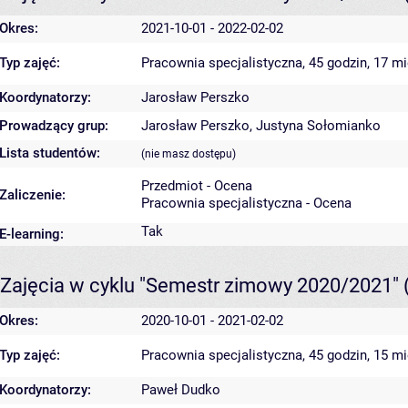
Okres:
2021-10-01 - 2022-02-02
Typ zajęć:
Pracownia specjalistyczna, 45 godzin, 17 m
Koordynatorzy:
Jarosław Perszko
Prowadzący grup:
Jarosław Perszko
,
Justyna Sołomianko
Lista studentów:
(nie masz dostępu)
Przedmiot - Ocena
Zaliczenie:
Pracownia specjalistyczna - Ocena
Tak
E-learning:
Zajęcia w cyklu "Semestr zimowy 2020/2021"
Okres:
2020-10-01 - 2021-02-02
Typ zajęć:
Pracownia specjalistyczna, 45 godzin, 15 m
Koordynatorzy:
Paweł Dudko