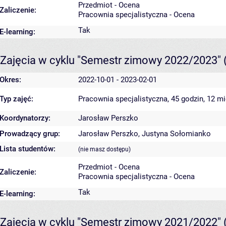
Przedmiot - Ocena
Zaliczenie:
Pracownia specjalistyczna - Ocena
Tak
E-learning:
Zajęcia w cyklu "Semestr zimowy 2022/2023"
Okres:
2022-10-01 - 2023-02-01
Typ zajęć:
Pracownia specjalistyczna, 45 godzin, 12 m
Koordynatorzy:
Jarosław Perszko
Prowadzący grup:
Jarosław Perszko
,
Justyna Sołomianko
Lista studentów:
(nie masz dostępu)
Przedmiot - Ocena
Zaliczenie:
Pracownia specjalistyczna - Ocena
Tak
E-learning:
Zajęcia w cyklu "Semestr zimowy 2021/2022"