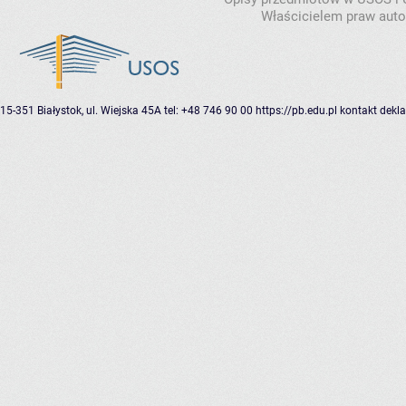
Właścicielem praw autor
15-351 Białystok, ul. Wiejska 45A
tel: +48 746 90 00
https://pb.edu.pl
kontakt
dekla