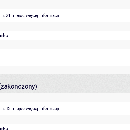
in, 21 miejsc
więcej informacji
anko
(zakończony)
in, 12 miejsc
więcej informacji
anko