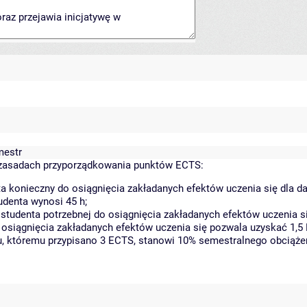
mestr
zasadach przyporządkowania punktów ECTS:
a konieczny do osiągnięcia zakładanych efektów uczenia się dla 
denta wynosi 45 h;
tudenta potrzebnej do osiągnięcia zakładanych efektów uczenia si
 osiągnięcia zakładanych efektów uczenia się pozwala uzyskać 1,5
tu, któremu przypisano 3 ECTS, stanowi 10% semestralnego obciąże