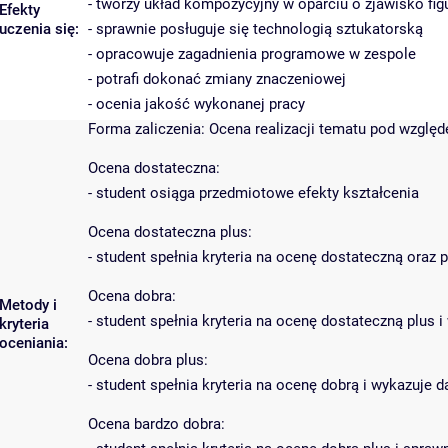
- tworzy układ kompozycyjny w oparciu o zjawisko figu
Efekty
uczenia się:
- sprawnie posługuje się technologią sztukatorską
- opracowuje zagadnienia programowe w zespole
- potrafi dokonać zmiany znaczeniowej
- ocenia jakość wykonanej pracy
Forma zaliczenia: Ocena realizacji tematu pod wzglę
Ocena dostateczna:
- student osiąga przedmiotowe efekty kształcenia
Ocena dostateczna plus:
- student spełnia kryteria na ocenę dostateczną oraz
Ocena dobra:
Metody i
- student spełnia kryteria na ocenę dostateczną plu
kryteria
oceniania:
Ocena dobra plus:
- student spełnia kryteria na ocenę dobrą i wykazuje
Ocena bardzo dobra: