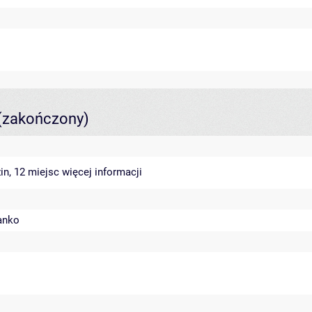
(zakończony)
in, 12 miejsc
więcej informacji
anko