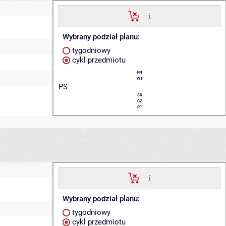
Wybrany podział planu:
tygodniowy
cykl przedmiotu
PN
WT
PS
ŚR
CZ
PT
Wybrany podział planu:
tygodniowy
cykl przedmiotu