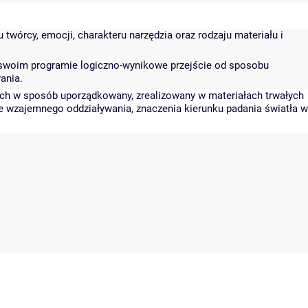
twórcy, emocji, charakteru narzędzia oraz rodzaju materiału i
 w swoim programie logiczno-wynikowe przejście od sposobu
ania.
ych w sposób uporządkowany, zrealizowany w materiałach trwałych
ie wzajemnego oddziaływania, znaczenia kierunku padania światła w