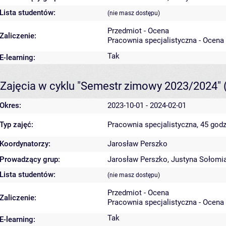
Lista studentów:
(nie masz dostępu)
Przedmiot - Ocena
Zaliczenie:
Pracownia specjalistyczna - Ocena
Tak
E-learning:
Zajęcia w cyklu "Semestr zimowy 2023/2024"
Okres:
2023-10-01 - 2024-02-01
Typ zajęć:
Pracownia specjalistyczna, 45 godz
Koordynatorzy:
Jarosław Perszko
Prowadzący grup:
Jarosław Perszko
,
Justyna Sołomi
Lista studentów:
(nie masz dostępu)
Przedmiot - Ocena
Zaliczenie:
Pracownia specjalistyczna - Ocena
Tak
E-learning: