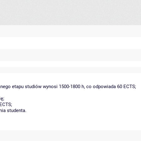
danego etapu studiów wynosi 1500-1800 h, co odpowiada 60 ECTS;
ę;
 ECTS;
nia studenta.