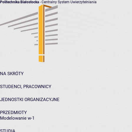
Politechnika Białostocka
- Centralny System Uwierzytelniania
NA SKRÓTY
STUDENCI, PRACOWNICY
JEDNOSTKI ORGANIZACYJNE
PRZEDMIOTY
Modelowanie w-1
STUDIA