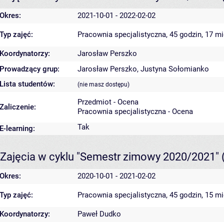
Okres:
2021-10-01 - 2022-02-02
Typ zajęć:
Pracownia specjalistyczna, 45 godzin, 17 m
Koordynatorzy:
Jarosław Perszko
Prowadzący grup:
Jarosław Perszko
,
Justyna Sołomianko
Lista studentów:
(nie masz dostępu)
Przedmiot - Ocena
Zaliczenie:
Pracownia specjalistyczna - Ocena
Tak
E-learning:
Zajęcia w cyklu "Semestr zimowy 2020/2021"
Okres:
2020-10-01 - 2021-02-02
Typ zajęć:
Pracownia specjalistyczna, 45 godzin, 15 m
Koordynatorzy:
Paweł Dudko