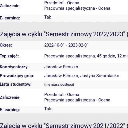
Przedmiot - Ocena
Zaliczenie:
Pracownia specjalistyczna - Ocena
Tak
E-learning:
Zajęcia w cyklu "Semestr zimowy 2022/2023"
Okres:
2022-10-01 - 2023-02-01
Typ zajęć:
Pracownia specjalistyczna, 45 godzin, 12 m
Koordynatorzy:
Jarosław Perszko
Prowadzący grup:
Jarosław Perszko
,
Justyna Sołomianko
Lista studentów:
(nie masz dostępu)
Przedmiot - Ocena
Zaliczenie:
Pracownia specjalistyczna - Ocena
Tak
E-learning:
Zajęcia w cyklu "Semestr zimowy 2021/2022"