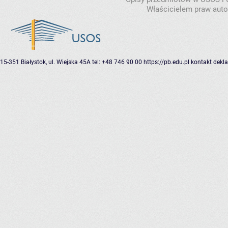
Właścicielem praw autor
15-351 Białystok, ul. Wiejska 45A
tel: +48 746 90 00
https://pb.edu.pl
kontakt
dekla