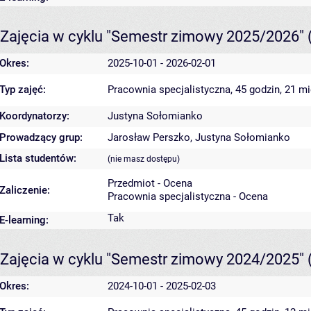
Zajęcia w cyklu "Semestr zimowy 2025/2026"
Okres:
2025-10-01 - 2026-02-01
Typ zajęć:
Pracownia specjalistyczna, 45 godzin, 21 m
Koordynatorzy:
Justyna Sołomianko
Prowadzący grup:
Jarosław Perszko
,
Justyna Sołomianko
Lista studentów:
(nie masz dostępu)
Przedmiot - Ocena
Zaliczenie:
Pracownia specjalistyczna - Ocena
Tak
E-learning:
Zajęcia w cyklu "Semestr zimowy 2024/2025"
Okres:
2024-10-01 - 2025-02-03