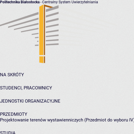
Politechnika Białostocka
- Centralny System Uwierzytelniania
NA SKRÓTY
STUDENCI, PRACOWNICY
JEDNOSTKI ORGANIZACYJNE
PRZEDMIOTY
Projektowanie terenów wystawienniczych (Przedmiot do wyboru IV
STUDIA