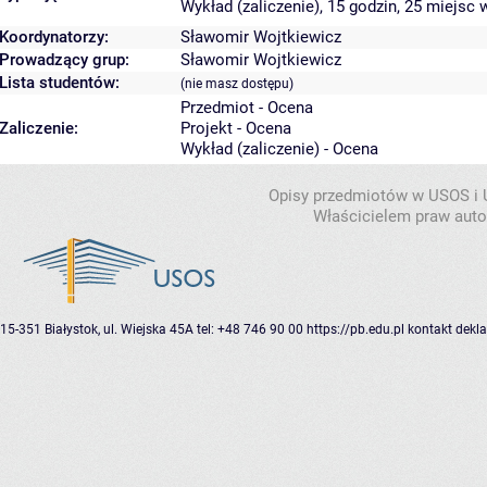
Wykład (zaliczenie), 15 godzin, 25 miejsc
w
Koordynatorzy:
Sławomir Wojtkiewicz
Prowadzący grup:
Sławomir Wojtkiewicz
Lista studentów:
(nie masz dostępu)
Przedmiot - Ocena
Zaliczenie:
Projekt - Ocena
Wykład (zaliczenie) - Ocena
Opisy przedmiotów w USOS i
Właścicielem praw autor
15-351 Białystok, ul. Wiejska 45A
tel: +48 746 90 00
https://pb.edu.pl
kontakt
dekla