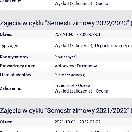
Zaliczenie:
Wykład (zaliczenie) - Ocena
Zajęcia w cyklu "Semestr zimowy 2022/2023"
Okres:
2022-10-01 - 2023-02-01
Typ zajęć:
Wykład (zaliczenie), 15 godzin
więcej i
Koordynatorzy:
(brak danych)
Prowadzący grup:
Volodymyr Durmanov
Lista studentów:
(nie masz dostępu)
Przedmiot - Ocena
Zaliczenie:
Wykład (zaliczenie) - Ocena
Zajęcia w cyklu "Semestr zimowy 2021/2022"
Okres:
2021-10-01 - 2022-02-02