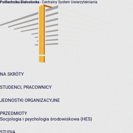
Politechnika Białostocka
- Centralny System Uwierzytelniania
NA SKRÓTY
STUDENCI, PRACOWNICY
JEDNOSTKI ORGANIZACYJNE
PRZEDMIOTY
Socjologia i psychologia środowiskowa (HES)
STUDIA