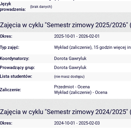
Język
(brak danych)
prowadzenia:
Zajęcia w cyklu "Semestr zimowy 2025/2026"
Okres:
2025-10-01 - 2026-02-01
Typ zajęć:
Wykład (zaliczenie), 15 godzin
więcej i
Koordynatorzy:
Dorota Gawryluk
Prowadzący grup:
Dorota Gawryluk
Lista studentów:
(nie masz dostępu)
Przedmiot - Ocena
Zaliczenie:
Wykład (zaliczenie) - Ocena
Zajęcia w cyklu "Semestr zimowy 2024/2025"
Okres:
2024-10-01 - 2025-02-03