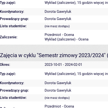
Typ zajęć:
Wykład (zaliczenie), 15 godzin
więcej i
Koordynatorzy:
Dorota Gawryluk
Prowadzący grup:
Dorota Gawryluk
Lista studentów:
(nie masz dostępu)
Przedmiot - Ocena
Zaliczenie:
Wykład (zaliczenie) - Ocena
Zajęcia w cyklu "Semestr zimowy 2023/2024"
Okres:
2023-10-01 - 2024-02-01
Typ zajęć:
Wykład (zaliczenie), 15 godzin
więcej i
Koordynatorzy:
Dorota Gawryluk
Prowadzący grup:
Dorota Gawryluk
Lista studentów:
(nie masz dostępu)
Przedmiot - Ocena