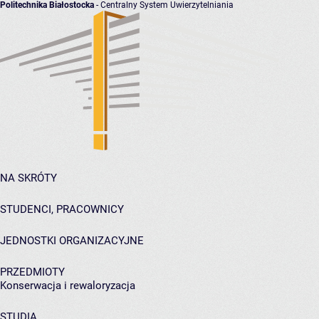
Politechnika Białostocka
- Centralny System Uwierzytelniania
NA SKRÓTY
STUDENCI, PRACOWNICY
JEDNOSTKI ORGANIZACYJNE
PRZEDMIOTY
Konserwacja i rewaloryzacja
STUDIA