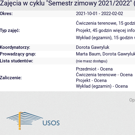
Zajęcia w cyklu "Semestr zimowy 2021/2022"
Okres:
2021-10-01 - 2022-02-02
Ćwiczenia terenowe, 15 godz
Typ zajęć:
Projekt, 45 godzin
więcej inf
Wykład (egzamin), 15 godzin
Koordynatorzy:
Dorota Gawryluk
Prowadzący grup:
Marta Baum
,
Dorota Gawrylu
Lista studentów:
(nie masz dostępu)
Przedmiot - Ocena
Ćwiczenia terenowe - Ocena
Zaliczenie:
Projekt - Ocena
Wykład (egzamin) - Ocena
Op