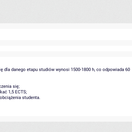
ię dla danego etapu studiów wynosi 1500-1800 h, co odpowiada 60
zenia się;
kać 1,5 ECTS;
obciążenia studenta.