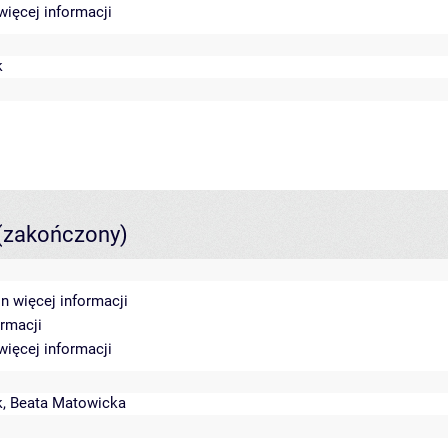
więcej informacji
k
(zakończony)
in
więcej informacji
ormacji
więcej informacji
k
,
Beata Matowicka