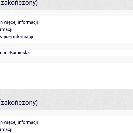
(zakończony)
in
więcej informacji
ormacji
więcej informacji
mont-Kamińska
(zakończony)
in
więcej informacji
ormacji