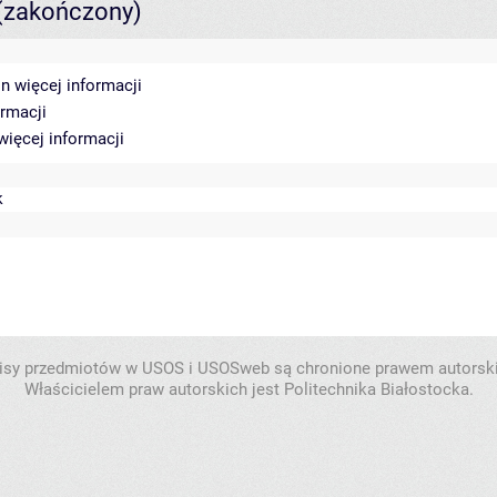
(zakończony)
in
więcej informacji
ormacji
więcej informacji
k
isy przedmiotów w USOS i USOSweb są chronione prawem autorsk
Właścicielem praw autorskich jest Politechnika Białostocka.