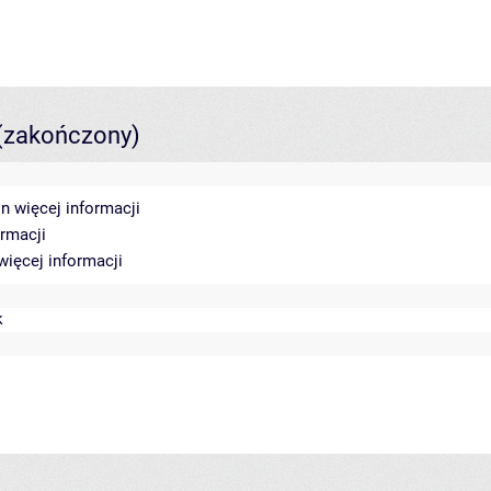
(zakończony)
in
więcej informacji
ormacji
więcej informacji
k