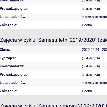
Koordynatorzy:
(brak danych)
Prowadzący grup:
(brak danych)
Lista studentów:
(nie masz dostępu)
Zaliczenie:
Ocena
Zajęcia w cyklu "Semestr letni 2019/2020"
(za
Okres:
2020-02-24 - 20
Typ zajęć:
(brak danych)
Koordynatorzy:
(brak danych)
Prowadzący grup:
(brak danych)
Lista studentów:
(nie masz dostępu)
Zaliczenie:
Ocena
Zajęcia w cyklu "Semestr zimowy 2019/2020"