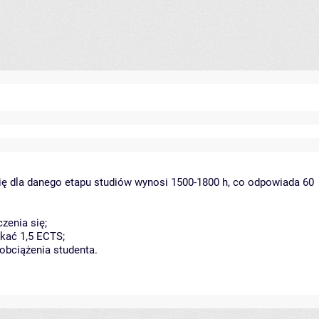
ię dla danego etapu studiów wynosi 1500-1800 h, co odpowiada 60
zenia się;
kać 1,5 ECTS;
obciążenia studenta.