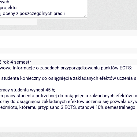
2 rok 4 semestr
wowe informacje o zasadach przyporządkowania punktów ECTS:
 studenta konieczny do osiągnięcia zakładanych efektów uczenia s
racy studenta wynosi 45 h;
 pracy studenta potrzebnej do osiągnięcia zakładanych efektów uc
czny do osiągnięcia zakładanych efektów uczenia się pozwala uzys
rzedmiotu, któremu przypisano 3 ECTS, stanowi 10% semestralnego 