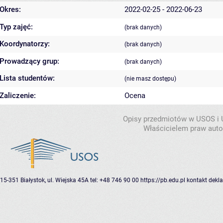
Okres:
2022-02-25 - 2022-06-23
Typ zajęć:
(brak danych)
Koordynatorzy:
(brak danych)
Prowadzący grup:
(brak danych)
Lista studentów:
(nie masz dostępu)
Zaliczenie:
Ocena
Opisy przedmiotów w USOS i
Właścicielem praw autor
15-351 Białystok, ul. Wiejska 45A
tel: +48 746 90 00
https://pb.edu.pl
kontakt
dekla