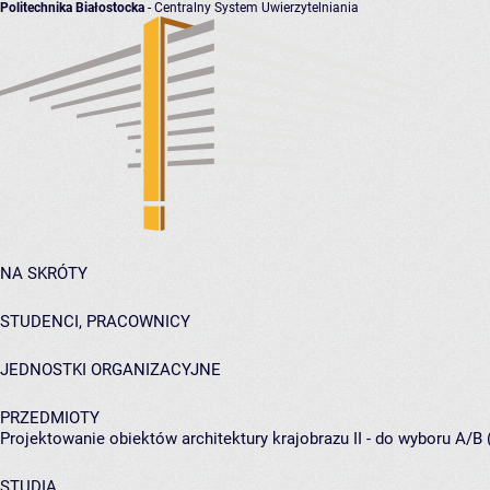
Politechnika Białostocka
- Centralny System Uwierzytelniania
NA SKRÓTY
STUDENCI, PRACOWNICY
JEDNOSTKI ORGANIZACYJNE
PRZEDMIOTY
Projektowanie obiektów architektury krajobrazu II - do wyboru A/B 
STUDIA