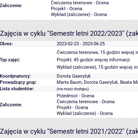
Ćwiczenia terenowe - Ocena
Zaliczenie:
Projekt - Ocena
Wykład (zaliczenie) - Ocena
Zajęcia w cyklu "Semestr letni 2022/2023"
(za
Okres:
2023-02-23 - 2023-06-25
Ćwiczenia terenowe, 15 godzin
więcej i
Typ zajęć:
Projekt, 45 godzin
więcej informacji
Wykład (zaliczenie), 15 godzin
więcej in
Koordynatorzy:
Dorota Gawryluk
Prowadzący grup:
Marta Baum
,
Dorota Gawryluk
,
Beata M
Lista studentów:
(nie masz dostępu)
Przedmiot - Ocena
Ćwiczenia terenowe - Ocena
Zaliczenie:
Projekt - Ocena
Wykład (zaliczenie) - Ocena
Zajęcia w cyklu "Semestr letni 2021/2022"
(za