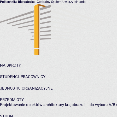
Politechnika Białostocka
- Centralny System Uwierzytelniania
NA SKRÓTY
STUDENCI, PRACOWNICY
JEDNOSTKI ORGANIZACYJNE
PRZEDMIOTY
Projektowanie obiektów architektury krajobrazu II - do wyboru A/B 
STUDIA