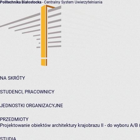
Politechnika Białostocka
- Centralny System Uwierzytelniania
NA SKRÓTY
STUDENCI, PRACOWNICY
JEDNOSTKI ORGANIZACYJNE
PRZEDMIOTY
Projektowanie obiektów architektury krajobrazu II - do wyboru A/B 
STUDIA