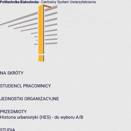
Politechnika Białostocka
- Centralny System Uwierzytelniania
NA SKRÓTY
STUDENCI, PRACOWNICY
JEDNOSTKI ORGANIZACYJNE
PRZEDMIOTY
Historia urbanistyki (HES) - do wyboru A/B
STUDIA