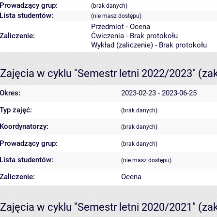
Prowadzący grup:
(brak danych)
Lista studentów:
(nie masz dostępu)
Przedmiot - Ocena
Zaliczenie:
Ćwiczenia - Brak protokołu
Wykład (zaliczenie) - Brak protokołu
Zajęcia w cyklu "Semestr letni 2022/2023"
(za
Okres:
2023-02-23 - 2023-06-25
Typ zajęć:
(brak danych)
Koordynatorzy:
(brak danych)
Prowadzący grup:
(brak danych)
Lista studentów:
(nie masz dostępu)
Zaliczenie:
Ocena
Zajęcia w cyklu "Semestr letni 2020/2021"
(za