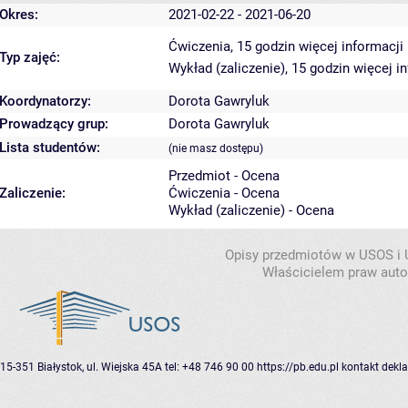
Okres:
2021-02-22 - 2021-06-20
Ćwiczenia, 15 godzin
więcej informacji
Typ zajęć:
Wykład (zaliczenie), 15 godzin
więcej i
Koordynatorzy:
Dorota Gawryluk
Prowadzący grup:
Dorota Gawryluk
Lista studentów:
(nie masz dostępu)
Przedmiot - Ocena
Zaliczenie:
Ćwiczenia - Ocena
Wykład (zaliczenie) - Ocena
Opisy przedmiotów w USOS i
Właścicielem praw autor
15-351 Białystok, ul. Wiejska 45A
tel: +48 746 90 00
https://pb.edu.pl
kontakt
dekla