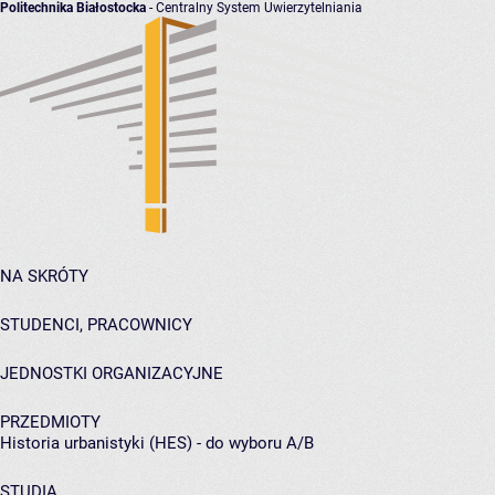
Politechnika Białostocka
- Centralny System Uwierzytelniania
NA SKRÓTY
STUDENCI, PRACOWNICY
JEDNOSTKI ORGANIZACYJNE
PRZEDMIOTY
Historia urbanistyki (HES) - do wyboru A/B
STUDIA