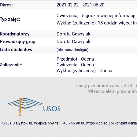
Okres:
2021-02-22 - 2021-06-20
Ćwiczenia, 15 godzin
więcej informacji
Typ zajęć:
Wykład (zaliczenie), 15 godzin
więcej i
Koordynatorzy:
Dorota Gawryluk
Prowadzący grup:
Dorota Gawryluk
Lista studentów:
(nie masz dostępu)
Przedmiot - Ocena
Zaliczenie:
Ćwiczenia - Ocena
Wykład (zaliczenie) - Ocena
Opisy przedmiotów w USOS i
Właścicielem praw autor
15-351 Białystok, ul. Wiejska 45A
tel: +48 746 90 00
https://pb.edu.pl
kontakt
dekla