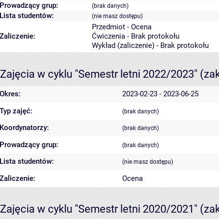
Prowadzący grup:
(brak danych)
Lista studentów:
(nie masz dostępu)
Przedmiot - Ocena
Zaliczenie:
Ćwiczenia - Brak protokołu
Wykład (zaliczenie) - Brak protokołu
Zajęcia w cyklu "Semestr letni 2022/2023"
(za
Okres:
2023-02-23 - 2023-06-25
Typ zajęć:
(brak danych)
Koordynatorzy:
(brak danych)
Prowadzący grup:
(brak danych)
Lista studentów:
(nie masz dostępu)
Zaliczenie:
Ocena
Zajęcia w cyklu "Semestr letni 2020/2021"
(za