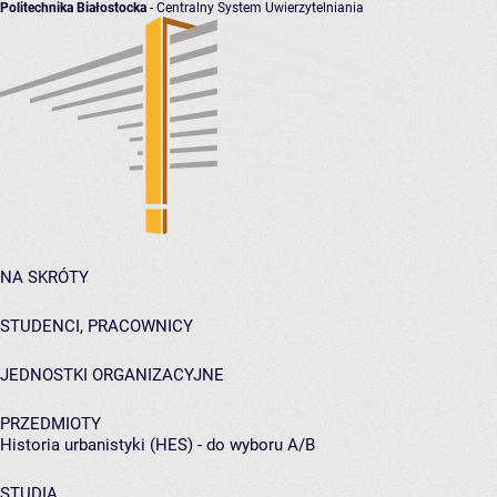
Politechnika Białostocka
- Centralny System Uwierzytelniania
NA SKRÓTY
STUDENCI, PRACOWNICY
JEDNOSTKI ORGANIZACYJNE
PRZEDMIOTY
Historia urbanistyki (HES) - do wyboru A/B
STUDIA