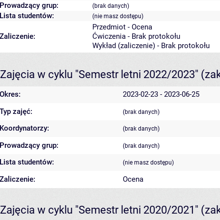
Prowadzący grup:
(brak danych)
Lista studentów:
(nie masz dostępu)
Przedmiot - Ocena
Zaliczenie:
Ćwiczenia - Brak protokołu
Wykład (zaliczenie) - Brak protokołu
Zajęcia w cyklu "Semestr letni 2022/2023"
(za
Okres:
2023-02-23 - 2023-06-25
Typ zajęć:
(brak danych)
Koordynatorzy:
(brak danych)
Prowadzący grup:
(brak danych)
Lista studentów:
(nie masz dostępu)
Zaliczenie:
Ocena
Zajęcia w cyklu "Semestr letni 2020/2021"
(za