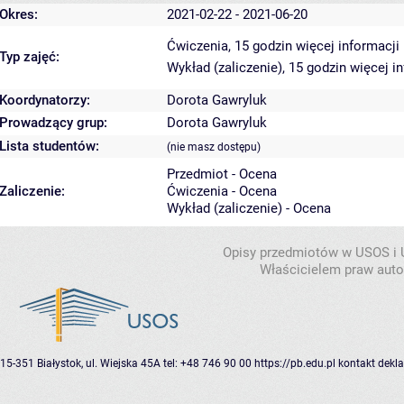
Okres:
2021-02-22 - 2021-06-20
Ćwiczenia, 15 godzin
więcej informacji
Typ zajęć:
Wykład (zaliczenie), 15 godzin
więcej i
Koordynatorzy:
Dorota Gawryluk
Prowadzący grup:
Dorota Gawryluk
Lista studentów:
(nie masz dostępu)
Przedmiot - Ocena
Zaliczenie:
Ćwiczenia - Ocena
Wykład (zaliczenie) - Ocena
Opisy przedmiotów w USOS i
Właścicielem praw autor
15-351 Białystok, ul. Wiejska 45A
tel: +48 746 90 00
https://pb.edu.pl
kontakt
dekla