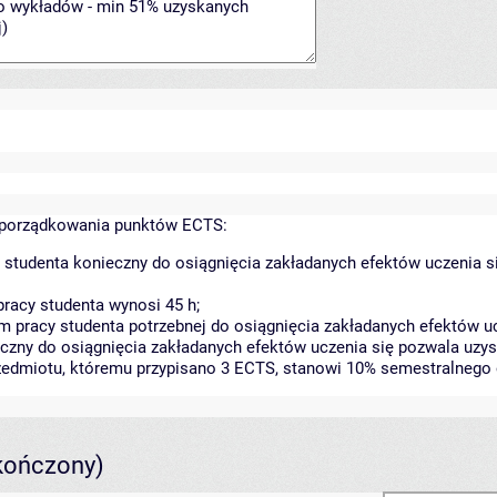
yporządkowania punktów ECTS:
 studenta konieczny do osiągnięcia zakładanych efektów uczenia s
racy studenta wynosi 45 h;
 pracy studenta potrzebnej do osiągnięcia zakładanych efektów uc
czny do osiągnięcia zakładanych efektów uczenia się pozwala uzys
rzedmiotu, któremu przypisano 3 ECTS, stanowi 10% semestralnego 
kończony)