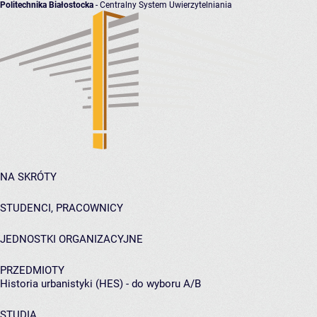
Politechnika Białostocka
- Centralny System Uwierzytelniania
NA SKRÓTY
STUDENCI, PRACOWNICY
JEDNOSTKI ORGANIZACYJNE
PRZEDMIOTY
Historia urbanistyki (HES) - do wyboru A/B
STUDIA