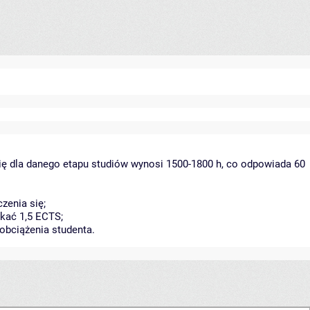
ię dla danego etapu studiów wynosi 1500-1800 h, co odpowiada 60
zenia się;
kać 1,5 ECTS;
obciążenia studenta.