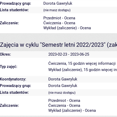
Prowadzący grup:
Dorota Gawryluk
Lista studentów:
(nie masz dostępu)
Przedmiot - Ocena
Zaliczenie:
Ćwiczenia - Ocena
Wykład (zaliczenie) - Ocena
Zajęcia w cyklu "Semestr letni 2022/2023"
(za
Okres:
2023-02-23 - 2023-06-25
Ćwiczenia, 15 godzin
więcej informacji
Typ zajęć:
Wykład (zaliczenie), 15 godzin
więcej i
Koordynatorzy:
Dorota Gawryluk
Prowadzący grup:
Dorota Gawryluk
Lista studentów:
(nie masz dostępu)
Przedmiot - Ocena
Zaliczenie:
Ćwiczenia - Ocena
Wykład (zaliczenie) - Ocena