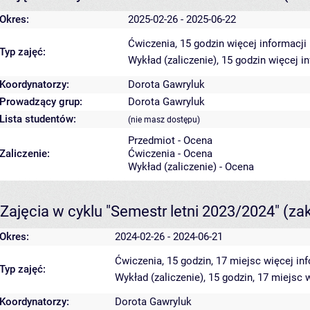
Okres:
2025-02-26 - 2025-06-22
Ćwiczenia, 15 godzin
więcej informacji
Typ zajęć:
Wykład (zaliczenie), 15 godzin
więcej i
Koordynatorzy:
Dorota Gawryluk
Prowadzący grup:
Dorota Gawryluk
Lista studentów:
(nie masz dostępu)
Przedmiot - Ocena
Zaliczenie:
Ćwiczenia - Ocena
Wykład (zaliczenie) - Ocena
Zajęcia w cyklu "Semestr letni 2023/2024"
(za
Okres:
2024-02-26 - 2024-06-21
Ćwiczenia, 15 godzin, 17 miejsc
więcej in
Typ zajęć:
Wykład (zaliczenie), 15 godzin, 17 miejsc
w
Koordynatorzy:
Dorota Gawryluk