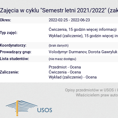
Zajęcia w cyklu "Semestr letni 2021/2022"
(za
Okres:
2022-02-25 - 2022-06-23
Ćwiczenia, 15 godzin
więcej informacji
Typ zajęć:
Wykład (zaliczenie), 15 godzin
więcej i
Koordynatorzy:
(brak danych)
Prowadzący grup:
Volodymyr Durmanov
,
Dorota Gawryluk
Lista studentów:
(nie masz dostępu)
Przedmiot - Ocena
Zaliczenie:
Ćwiczenia - Ocena
Wykład (zaliczenie) - Ocena
Opisy przedmiotów w USOS i
Właścicielem praw autor