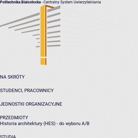
Politechnika Białostocka
- Centralny System Uwierzytelniania
NA SKRÓTY
STUDENCI, PRACOWNICY
JEDNOSTKI ORGANIZACYJNE
PRZEDMIOTY
Historia architektury (HES) - do wyboru A/B
STUDIA