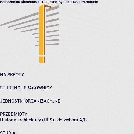
Politechnika Białostocka
- Centralny System Uwierzytelniania
NA SKRÓTY
STUDENCI, PRACOWNICY
JEDNOSTKI ORGANIZACYJNE
PRZEDMIOTY
Historia architektury (HES) - do wyboru A/B
STUDIA