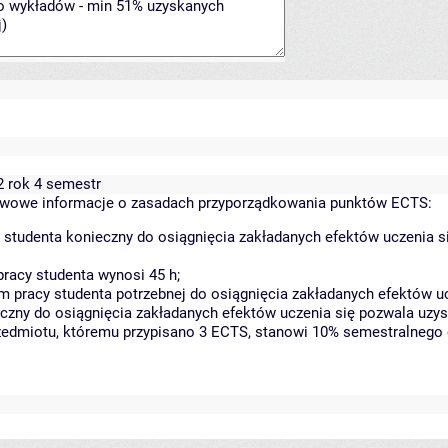
2 rok 4 semestr
wowe informacje o zasadach przyporządkowania punktów ECTS:
 studenta konieczny do osiągnięcia zakładanych efektów uczenia s
racy studenta wynosi 45 h;
 pracy studenta potrzebnej do osiągnięcia zakładanych efektów uc
czny do osiągnięcia zakładanych efektów uczenia się pozwala uzys
rzedmiotu, któremu przypisano 3 ECTS, stanowi 10% semestralnego 