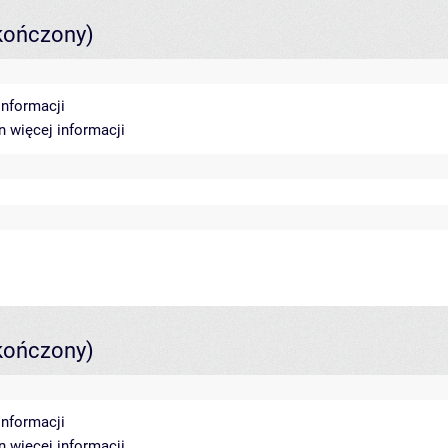
kończony)
informacji
in
więcej informacji
kończony)
informacji
in
więcej informacji