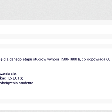
ię dla danego etapu studiów wynosi 1500-1800 h, co odpowiada 60
zenia się;
kać 1,5 ECTS;
obciążenia studenta.