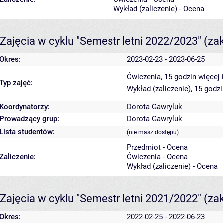
Wykład (zaliczenie) - Ocena
Zajęcia w cyklu "Semestr letni 2022/2023"
(za
Okres:
2023-02-23 - 2023-06-25
Ćwiczenia, 15 godzin
więcej 
Typ zajęć:
Wykład (zaliczenie), 15 godz
Koordynatorzy:
Dorota Gawryluk
Prowadzący grup:
Dorota Gawryluk
Lista studentów:
(nie masz dostępu)
Przedmiot - Ocena
Zaliczenie:
Ćwiczenia - Ocena
Wykład (zaliczenie) - Ocena
Zajęcia w cyklu "Semestr letni 2021/2022"
(za
Okres:
2022-02-25 - 2022-06-23