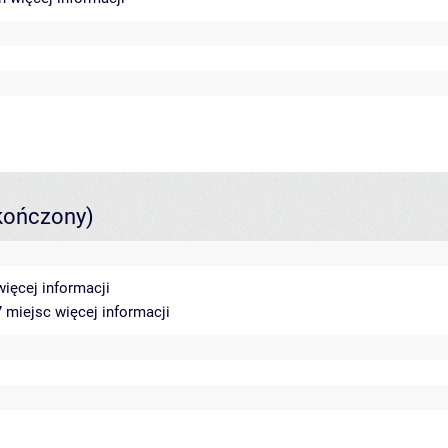
kończony)
więcej informacji
17 miejsc
więcej informacji