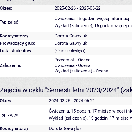
Okres:
2025-02-26 - 2025-06-22
Ćwiczenia, 15 godzin
więcej informacji
Typ zajęć:
Wykład (zaliczenie), 15 godzin
więcej i
Koordynatorzy:
Dorota Gawryluk
Prowadzący grup:
Dorota Gawryluk
Lista studentów:
(nie masz dostępu)
Przedmiot - Ocena
Zaliczenie:
Ćwiczenia - Ocena
Wykład (zaliczenie) - Ocena
Zajęcia w cyklu "Semestr letni 2023/2024"
(za
Okres:
2024-02-26 - 2024-06-21
Ćwiczenia, 15 godzin, 17 miejsc
więcej in
Typ zajęć:
Wykład (zaliczenie), 15 godzin, 17 miejsc
w
Koordynatorzy:
Dorota Gawryluk