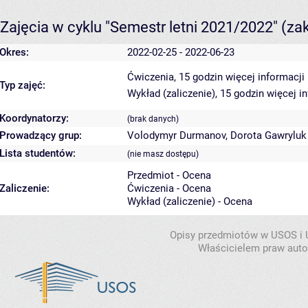
Zajęcia w cyklu "Semestr letni 2021/2022"
(za
Okres:
2022-02-25 - 2022-06-23
Ćwiczenia, 15 godzin
więcej informacji
Typ zajęć:
Wykład (zaliczenie), 15 godzin
więcej i
Koordynatorzy:
(brak danych)
Prowadzący grup:
Volodymyr Durmanov
,
Dorota Gawryluk
Lista studentów:
(nie masz dostępu)
Przedmiot - Ocena
Zaliczenie:
Ćwiczenia - Ocena
Wykład (zaliczenie) - Ocena
Opisy przedmiotów w USOS i
Właścicielem praw autor