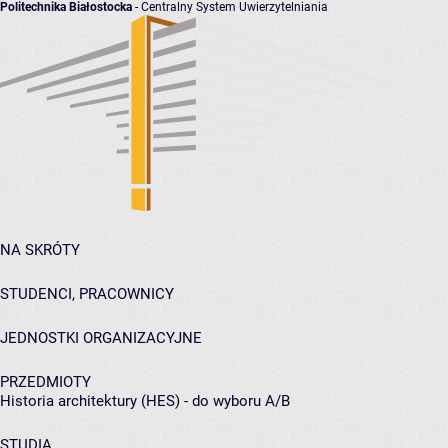
Politechnika Białostocka
- Centralny System Uwierzytelniania
NA SKRÓTY
STUDENCI, PRACOWNICY
JEDNOSTKI ORGANIZACYJNE
PRZEDMIOTY
Historia architektury (HES) - do wyboru A/B
STUDIA