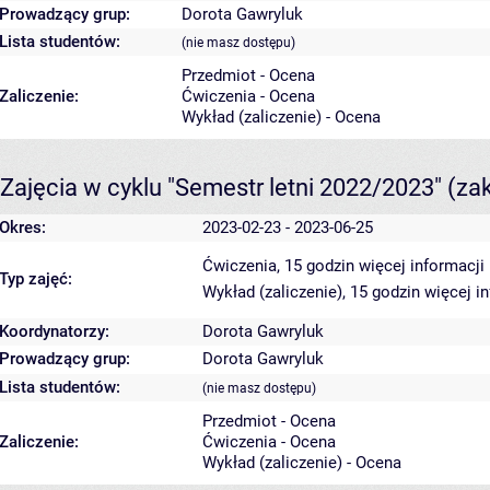
Prowadzący grup:
Dorota Gawryluk
Lista studentów:
(nie masz dostępu)
Przedmiot - Ocena
Zaliczenie:
Ćwiczenia - Ocena
Wykład (zaliczenie) - Ocena
Zajęcia w cyklu "Semestr letni 2022/2023"
(za
Okres:
2023-02-23 - 2023-06-25
Ćwiczenia, 15 godzin
więcej informacji
Typ zajęć:
Wykład (zaliczenie), 15 godzin
więcej i
Koordynatorzy:
Dorota Gawryluk
Prowadzący grup:
Dorota Gawryluk
Lista studentów:
(nie masz dostępu)
Przedmiot - Ocena
Zaliczenie:
Ćwiczenia - Ocena
Wykład (zaliczenie) - Ocena