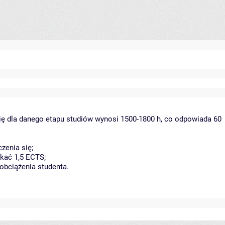
ię dla danego etapu studiów wynosi 1500-1800 h, co odpowiada 60
zenia się;
kać 1,5 ECTS;
obciążenia studenta.