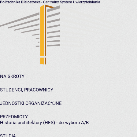
Politechnika Białostocka
- Centralny System Uwierzytelniania
NA SKRÓTY
STUDENCI, PRACOWNICY
JEDNOSTKI ORGANIZACYJNE
PRZEDMIOTY
Historia architektury (HES) - do wyboru A/B
STUDIA