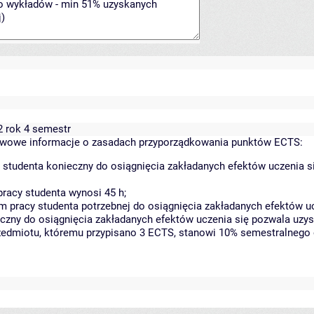
2 rok 4 semestr
wowe informacje o zasadach przyporządkowania punktów ECTS:
 studenta konieczny do osiągnięcia zakładanych efektów uczenia s
racy studenta wynosi 45 h;
 pracy studenta potrzebnej do osiągnięcia zakładanych efektów uc
czny do osiągnięcia zakładanych efektów uczenia się pozwala uzys
rzedmiotu, któremu przypisano 3 ECTS, stanowi 10% semestralnego 