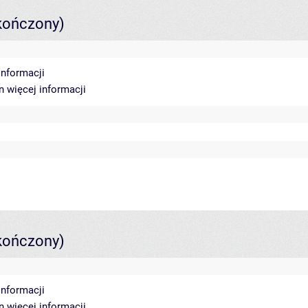
kończony)
informacji
in
więcej informacji
kończony)
informacji
in
więcej informacji