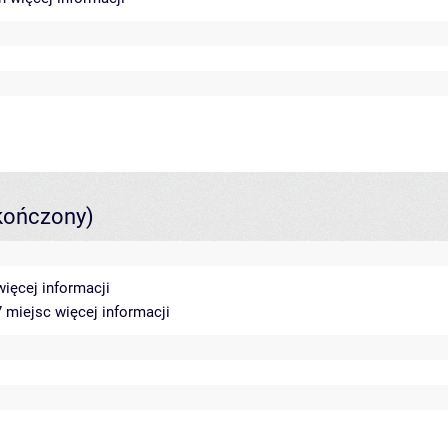
kończony)
więcej informacji
17 miejsc
więcej informacji