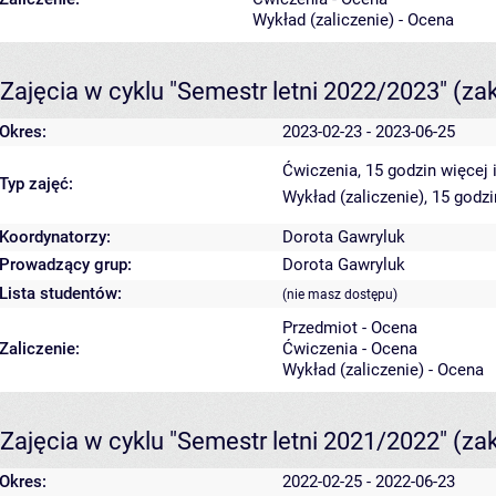
Wykład (zaliczenie) - Ocena
Zajęcia w cyklu "Semestr letni 2022/2023"
(za
Okres:
2023-02-23 - 2023-06-25
Ćwiczenia, 15 godzin
więcej 
Typ zajęć:
Wykład (zaliczenie), 15 godz
Koordynatorzy:
Dorota Gawryluk
Prowadzący grup:
Dorota Gawryluk
Lista studentów:
(nie masz dostępu)
Przedmiot - Ocena
Zaliczenie:
Ćwiczenia - Ocena
Wykład (zaliczenie) - Ocena
Zajęcia w cyklu "Semestr letni 2021/2022"
(za
Okres:
2022-02-25 - 2022-06-23