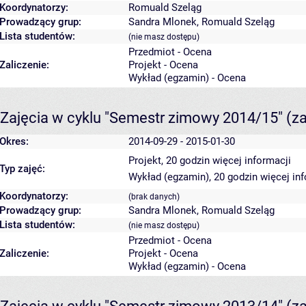
Koordynatorzy:
Romuald Szeląg
Prowadzący grup:
Sandra Mlonek
,
Romuald Szeląg
Lista studentów:
(nie masz dostępu)
Przedmiot - Ocena
Zaliczenie:
Projekt - Ocena
Wykład (egzamin) - Ocena
Zajęcia w cyklu "Semestr zimowy 2014/15"
(z
Okres:
2014-09-29 - 2015-01-30
Projekt, 20 godzin
więcej informacji
Typ zajęć:
Wykład (egzamin), 20 godzin
więcej in
Koordynatorzy:
(brak danych)
Prowadzący grup:
Sandra Mlonek
,
Romuald Szeląg
Lista studentów:
(nie masz dostępu)
Przedmiot - Ocena
Zaliczenie:
Projekt - Ocena
Wykład (egzamin) - Ocena