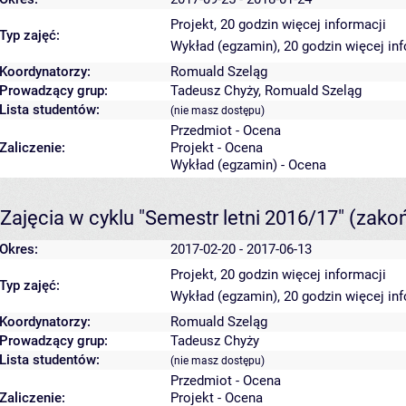
Projekt, 20 godzin
więcej informacji
Typ zajęć:
Wykład (egzamin), 20 godzin
więcej in
Koordynatorzy:
Romuald Szeląg
Prowadzący grup:
Tadeusz Chyży
,
Romuald Szeląg
Lista studentów:
(nie masz dostępu)
Przedmiot - Ocena
Zaliczenie:
Projekt - Ocena
Wykład (egzamin) - Ocena
Zajęcia w cyklu "Semestr letni 2016/17"
(zako
Okres:
2017-02-20 - 2017-06-13
Projekt, 20 godzin
więcej informacji
Typ zajęć:
Wykład (egzamin), 20 godzin
więcej in
Koordynatorzy:
Romuald Szeląg
Prowadzący grup:
Tadeusz Chyży
Lista studentów:
(nie masz dostępu)
Przedmiot - Ocena
Zaliczenie:
Projekt - Ocena