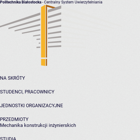
Politechnika Białostocka
- Centralny System Uwierzytelniania
NA SKRÓTY
STUDENCI, PRACOWNICY
JEDNOSTKI ORGANIZACYJNE
PRZEDMIOTY
Mechanika konstrukcji inżynierskich
STUDIA