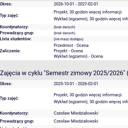
Okres:
2026-10-01 - 2027-02-01
Projekt, 30 godzin
więcej informacji
Typ zajęć:
Wykład (egzamin), 30 godzin
więcej in
Koordynatorzy:
(brak danych)
Prowadzący grup:
(brak danych)
Lista studentów:
(nie masz dostępu)
Przedmiot - Ocena
Zaliczenie:
Projekt - Ocena
Wykład (egzamin) - Ocena
Zajęcia w cyklu "Semestr zimowy 2025/2026"
Okres:
2025-10-01 - 2026-02-01
Projekt, 30 godzin
więcej informacji
Typ zajęć:
Wykład (egzamin), 30 godzin
więcej in
Koordynatorzy:
Czesław Miedziałowski
Prowadzący grup:
Czesław Miedziałowski