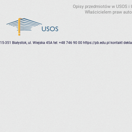
Opisy przedmiotów w USOS i
Właścicielem praw autor
15-351 Białystok, ul. Wiejska 45A
tel: +48 746 90 00
https://pb.edu.pl
kontakt
dekla