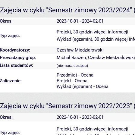
Zajęcia w cyklu "Semestr zimowy 2023/2024"
Okres:
2023-10-01 - 2024-02-01
Projekt, 30 godzin
więcej informacji
Typ zajęć:
Wykład (egzamin), 30 godzin
więcej in
Koordynatorzy:
Czesław Miedziałowski
Prowadzący grup:
Michał Baszeń
,
Czesław Miedziałowski
Lista studentów:
(nie masz dostępu)
Przedmiot - Ocena
Zaliczenie:
Projekt - Ocena
Wykład (egzamin) - Ocena
Zajęcia w cyklu "Semestr zimowy 2022/2023"
Okres:
2022-10-01 - 2023-02-01
Projekt, 30 godzin
więcej informacji
Typ zajęć: