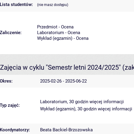
Lista studentów:
(nie masz dostępu)
Przedmiot - Ocena
Zaliczenie:
Laboratorium - Ocena
Wykład (egzamin) - Ocena
Zajęcia w cyklu "Semestr letni 2024/2025"
(za
Okres:
2025-02-26 - 2025-06-22
Laboratorium, 30 godzin
więcej informacji
Typ zajęć:
Wykład (egzamin), 30 godzin
więcej informacji
Koordynatorzy:
Beata Backiel-Brzozowska