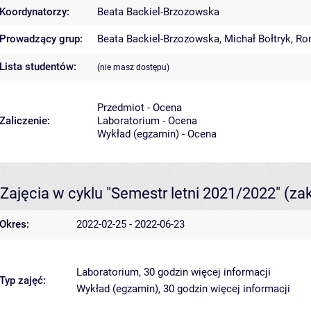
Koordynatorzy:
Beata Backiel-Brzozowska
Prowadzący grup:
Beata Backiel-Brzozowska
,
Michał Bołtryk
,
Ro
Lista studentów:
(nie masz dostępu)
Przedmiot - Ocena
Zaliczenie:
Laboratorium - Ocena
Wykład (egzamin) - Ocena
Zajęcia w cyklu "Semestr letni 2021/2022"
(za
Okres:
2022-02-25 - 2022-06-23
Laboratorium, 30 godzin
więcej informacji
Typ zajęć:
Wykład (egzamin), 30 godzin
więcej informacji