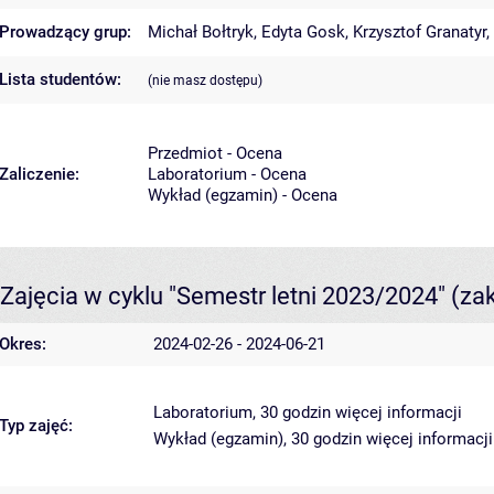
Prowadzący grup:
Michał Bołtryk
,
Edyta Gosk
,
Krzysztof Granatyr
,
Lista studentów:
(nie masz dostępu)
Przedmiot - Ocena
Zaliczenie:
Laboratorium - Ocena
Wykład (egzamin) - Ocena
Zajęcia w cyklu "Semestr letni 2023/2024"
(za
Okres:
2024-02-26 - 2024-06-21
Laboratorium, 30 godzin
więcej informacji
Typ zajęć:
Wykład (egzamin), 30 godzin
więcej informacji