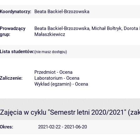
Koordynatorzy:
Beata Backiel-Brzozowska
Prowadzący
Beata Backiel-Brzozowska
,
Michał Bołtryk
,
Dorota
grup:
Małaszkiewicz
Lista studentów:
(nie masz dostępu)
Przedmiot - Ocena
Zaliczenie:
Laboratorium - Ocena
Wykład (egzamin) - Ocena
Zajęcia w cyklu "Semestr letni 2020/2021"
(za
Okres:
2021-02-22 - 2021-06-20