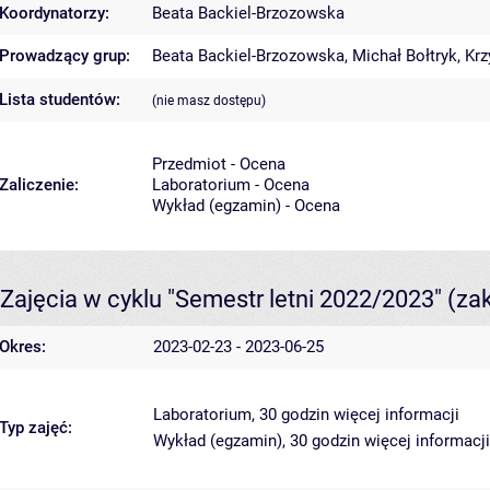
Koordynatorzy:
Beata Backiel-Brzozowska
Prowadzący grup:
Beata Backiel-Brzozowska
,
Michał Bołtryk
,
Krz
Lista studentów:
(nie masz dostępu)
Przedmiot - Ocena
Zaliczenie:
Laboratorium - Ocena
Wykład (egzamin) - Ocena
Zajęcia w cyklu "Semestr letni 2022/2023"
(za
Okres:
2023-02-23 - 2023-06-25
Laboratorium, 30 godzin
więcej informacji
Typ zajęć:
Wykład (egzamin), 30 godzin
więcej informacji