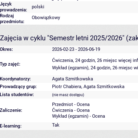
Język
polski
prowadzenia:
Rodzaj
Obowiązkowy
przedmiotu:
Zajęcia w cyklu "Semestr letni 2025/2026"
(za
Okres:
2026-02-23 - 2026-06-19
Ćwiczenia, 24 godzin, 26 miejsc
więcej in
Typ zajęć:
Wykład (egzamin), 24 godzin, 26 miejsc
wi
Koordynatorzy:
Agata Szmitkowska
Prowadzący grup:
Piotr Chabiera
,
Agata Szmitkowska
Lista studentów:
(nie masz dostępu)
Przedmiot - Ocena
Zaliczenie:
Ćwiczenia - Ocena
Wykład (egzamin) - Ocena
Tak
E-learning: