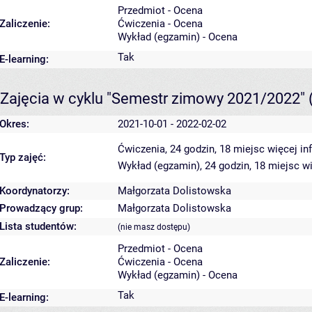
Przedmiot - Ocena
Zaliczenie:
Ćwiczenia - Ocena
Wykład (egzamin) - Ocena
Tak
E-learning:
Zajęcia w cyklu "Semestr zimowy 2021/2022"
Okres:
2021-10-01 - 2022-02-02
Ćwiczenia, 24 godzin, 18 miejsc
więcej in
Typ zajęć:
Wykład (egzamin), 24 godzin, 18 miejsc
wi
Koordynatorzy:
Małgorzata Dolistowska
Prowadzący grup:
Małgorzata Dolistowska
Lista studentów:
(nie masz dostępu)
Przedmiot - Ocena
Zaliczenie:
Ćwiczenia - Ocena
Wykład (egzamin) - Ocena
Tak
E-learning: