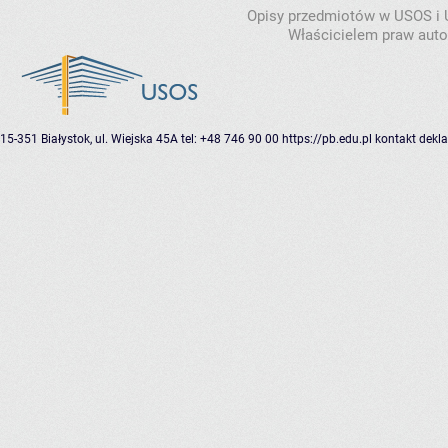
Opisy przedmiotów w USOS i
Właścicielem praw autor
15-351 Białystok, ul. Wiejska 45A
tel: +48 746 90 00
https://pb.edu.pl
kontakt
dekla