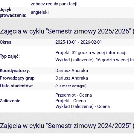
zobacz reguły punktacji
Język
angielski
prowadzenia:
Zajęcia w cyklu "Semestr zimowy 2025/2026"
Okres:
2025-10-01 - 2026-02-01
Projekt, 32 godzin
więcej informacji
Typ zajęć:
Wykład (zaliczenie), 16 godzin
więcej i
Koordynatorzy:
Dariusz Andraka
Prowadzący grup:
Dariusz Andraka
Lista studentów:
(nie masz dostępu)
Przedmiot - Ocena
Zaliczenie:
Projekt - Ocena
Wykład (zaliczenie) - Ocena
Zajęcia w cyklu "Semestr zimowy 2024/2025"