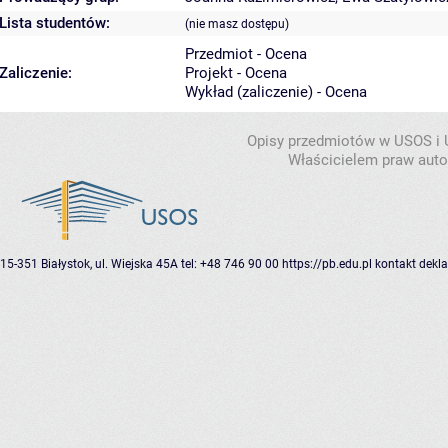
Lista studentów:
(nie masz dostępu)
Przedmiot - Ocena
Zaliczenie:
Projekt - Ocena
Wykład (zaliczenie) - Ocena
Opisy przedmiotów w USOS i
Właścicielem praw autor
15-351 Białystok, ul. Wiejska 45A
tel: +48 746 90 00
https://pb.edu.pl
kontakt
dekla