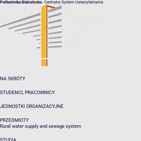
Politechnika Białostocka
- Centralny System Uwierzytelniania
NA SKRÓTY
STUDENCI, PRACOWNICY
JEDNOSTKI ORGANIZACYJNE
PRZEDMIOTY
Rural water supply and sewage system
STUDIA