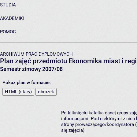
STUDIA
AKADEMIKI
POMOC
ARCHIWUM PRAC DYPLOMOWYCH
Plan zajęć przedmiotu Ekonomika miast i re
Semestr zimowy 2007/08
Pokaż plan w formacie:
HTML (stary)
obrazek
Po kliknięciu kafelka danej grupy za
informacjami. Pod niektórymi z nich k
strony prowadzącego/koordynatora (
się zajęcia).