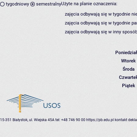
Użyte na planie oznaczenia:
tygodniowy
semestralny
zajęcia odbywają się w tygodnie ni
zajęcia odbywają się w tygodnie pa
zajęcia odbywają się w inny sposób
Poniedzia
Wtorek
Środa
Czwarte
Piątek
15-351 Białystok, ul. Wiejska 45A
tel: +48 746 90 00
https://pb.edu.pl
kontakt
dekla