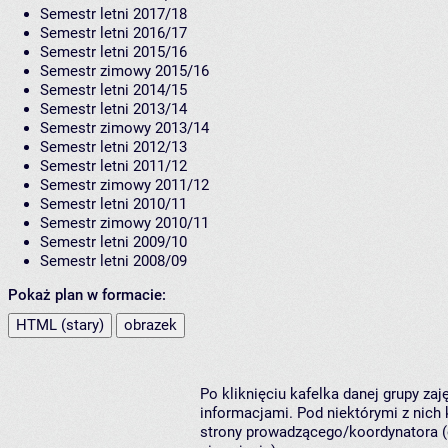
Semestr letni 2017/18
Semestr letni 2016/17
Semestr letni 2015/16
Semestr zimowy 2015/16
Semestr letni 2014/15
Semestr letni 2013/14
Semestr zimowy 2013/14
Semestr letni 2012/13
Semestr letni 2011/12
Semestr zimowy 2011/12
Semestr letni 2010/11
Semestr zimowy 2010/11
Semestr letni 2009/10
Semestr letni 2008/09
Pokaż plan w formacie:
HTML (stary)
obrazek
Po kliknięciu kafelka danej grupy za
informacjami. Pod niektórymi z nich k
strony prowadzącego/koordynatora (