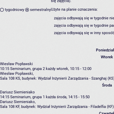
się zajęcia).
Użyte na planie oznaczenia:
tygodniowy
semestralny
zajęcia odbywają się w tygodnie ni
zajęcia odbywają się w tygodnie pa
zajęcia odbywają się w inny sposób
Poniedzia
Wtorek
Wiesław Popławski
10:15
Seminarium, grupa 2
każdy wtorek, 10:15 - 12:00
Wiesław Popławski
,
Sala 108 KS,
budynek:
Wydział Inżynierii Zarządzania - Szanghaj (KS
Środa
Dariusz Siemieniako
14:15
Seminarium, grupa 1
każda środa, 14:15 - 15:50
Dariusz Siemieniako
,
Sala 108 KF,
budynek:
Wydział Inżynierii Zarządzania - Filadelfia (KF
Czwarte