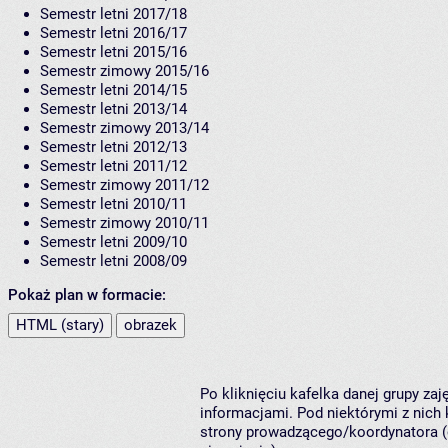
Semestr letni 2017/18
Semestr letni 2016/17
Semestr letni 2015/16
Semestr zimowy 2015/16
Semestr letni 2014/15
Semestr letni 2013/14
Semestr zimowy 2013/14
Semestr letni 2012/13
Semestr letni 2011/12
Semestr zimowy 2011/12
Semestr letni 2010/11
Semestr zimowy 2010/11
Semestr letni 2009/10
Semestr letni 2008/09
Pokaż plan w formacie:
HTML (stary)
obrazek
Po kliknięciu kafelka danej grupy za
informacjami. Pod niektórymi z nich k
strony prowadzącego/koordynatora (