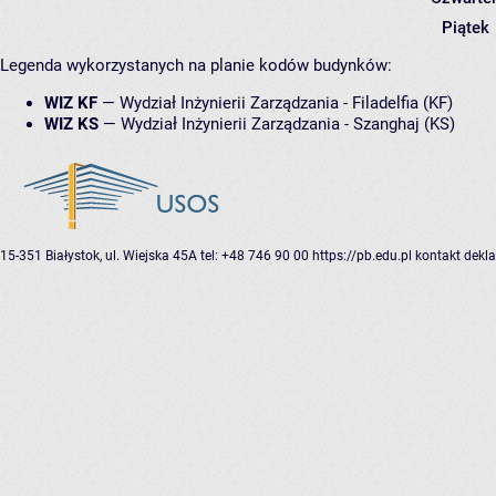
Piątek
Legenda wykorzystanych na planie kodów budynków:
WIZ KF
—
Wydział Inżynierii Zarządzania - Filadelfia (KF)
WIZ KS
—
Wydział Inżynierii Zarządzania - Szanghaj (KS)
15-351 Białystok, ul. Wiejska 45A
tel: +48 746 90 00
https://pb.edu.pl
kontakt
dekla