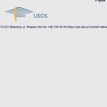
Piątek
15-351 Białystok, ul. Wiejska 45A
tel: +48 746 90 00
https://pb.edu.pl
kontakt
dekla