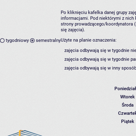
Po kliknięciu kafelka danej grupy za
informacjami. Pod niektórymi z nich k
strony prowadzącego/koordynatora (
się zajęcia).
Użyte na planie oznaczenia:
tygodniowy
semestralny
zajęcia odbywają się w tygodnie ni
zajęcia odbywają się w tygodnie pa
zajęcia odbywają się w inny sposób
Poniedzia
Wtorek
Środa
Czwarte
Piątek