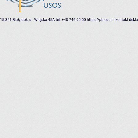
15-351 Białystok, ul. Wiejska 45A
tel: +48 746 90 00
https://pb.edu.pl
kontakt
dekla