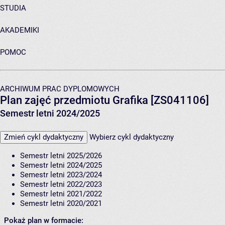
STUDIA
AKADEMIKI
POMOC
ARCHIWUM PRAC DYPLOMOWYCH
Plan zajęć przedmiotu Grafika [ZS041106]
Semestr letni 2024/2025
Zmień cykl dydaktyczny
Wybierz cykl dydaktyczny
Semestr letni 2025/2026
Semestr letni 2024/2025
Semestr letni 2023/2024
Semestr letni 2022/2023
Semestr letni 2021/2022
Semestr letni 2020/2021
Pokaż plan w formacie: