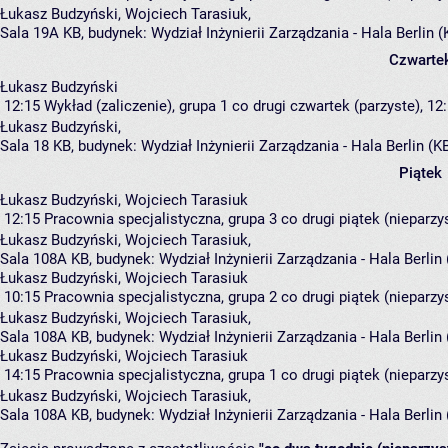
Łukasz Budzyński
,
Wojciech Tarasiuk
,
Sala 19A KB,
budynek:
Wydział Inżynierii Zarządzania - Hala Berlin 
Czwarte
Łukasz Budzyński
12:15
Wykład (zaliczenie), grupa 1
co drugi czwartek (parzyste), 12:
Łukasz Budzyński
,
Sala 18 KB,
budynek:
Wydział Inżynierii Zarządzania - Hala Berlin (K
Piątek
Łukasz Budzyński, Wojciech Tarasiuk
12:15
Pracownia specjalistyczna, grupa 3
co drugi piątek (nieparzys
Łukasz Budzyński
,
Wojciech Tarasiuk
,
Sala 108A KB,
budynek:
Wydział Inżynierii Zarządzania - Hala Berlin
Łukasz Budzyński, Wojciech Tarasiuk
10:15
Pracownia specjalistyczna, grupa 2
co drugi piątek (nieparzys
Łukasz Budzyński
,
Wojciech Tarasiuk
,
Sala 108A KB,
budynek:
Wydział Inżynierii Zarządzania - Hala Berlin
Łukasz Budzyński, Wojciech Tarasiuk
14:15
Pracownia specjalistyczna, grupa 1
co drugi piątek (nieparzys
Łukasz Budzyński
,
Wojciech Tarasiuk
,
Sala 108A KB,
budynek:
Wydział Inżynierii Zarządzania - Hala Berlin