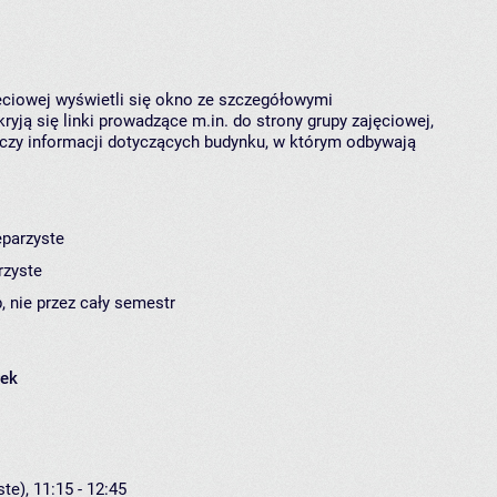
jęciowej wyświetli się okno ze szczegółowymi
ryją się linki prowadzące m.in. do strony grupy zajęciowej,
czy informacji dotyczących budynku, w którym odbywają
eparzyste
rzyste
, nie przez cały semestr
łek
te), 11:15 - 12:45