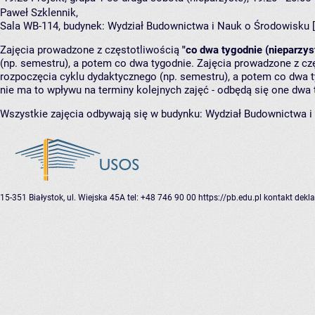
Paweł Szklennik
,
Sala WB-114,
budynek:
Wydział Budownictwa i Nauk o Środowisku 
Zajęcia prowadzone z częstotliwością
"co dwa tygodnie (nieparzys
(np. semestru), a potem co dwa tygodnie. Zajęcia prowadzone z cz
rozpoczęcia cyklu dydaktycznego (np. semestru), a potem co dwa ty
nie ma to wpływu na terminy kolejnych zajęć - odbędą się one dwa 
Wszystkie zajęcia odbywają się w budynku:
Wydział Budownictwa i
15-351 Białystok, ul. Wiejska 45A
tel: +48 746 90 00
https://pb.edu.pl
kontakt
dekla