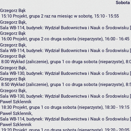
Sobota
Grzegorz Bąk
15:10
Projekt, grupa 2
raz na miesiąc w sobotę, 15:10 - 15:55
Grzegorz Bąk
,
Sala WB-114,
budynek:
Wydział Budownictwa i Nauk o Środowisku 
Grzegorz Bąk
16:00
Projekt, grupa 2
co druga sobota (nieparzyste), 16:00 - 16:45
Grzegorz Bąk
,
Sala WB-114,
budynek:
Wydział Budownictwa i Nauk o Środowisku 
Grzegorz Bąk
8:00
Wykład (zaliczenie), grupa 1
co druga sobota (nieparzyste), 8:0
Grzegorz Bąk
,
Sala WB-130,
budynek:
Wydział Budownictwa i Nauk o Środowisku 
Grzegorz Bąk
8:50
Wykład (zaliczenie), grupa 1
co druga sobota (nieparzyste), 8:5
Grzegorz Bąk
,
Sala WB-130,
budynek:
Wydział Budownictwa i Nauk o Środowisku 
Paweł Szklennik
18:30
Projekt, grupa 1
co druga sobota (nieparzyste), 18:30 - 19:15
Paweł Szklennik
,
Sala WB-114,
budynek:
Wydział Budownictwa i Nauk o Środowisku 
Paweł Szklennik
19:20
Projekt, grupa 1
co druga sobota (nieparzyste), 19:20 - 20:05