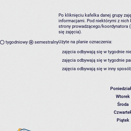
Po kliknięciu kafelka danej grupy za
informacjami. Pod niektórymi z nich k
strony prowadzącego/koordynatora (
się zajęcia).
Użyte na planie oznaczenia:
tygodniowy
semestralny
zajęcia odbywają się w tygodnie ni
zajęcia odbywają się w tygodnie pa
zajęcia odbywają się w inny sposób
Poniedzia
Wtorek
Środa
Czwarte
Piątek