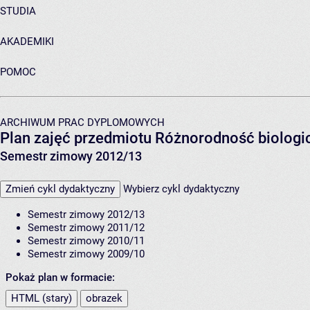
STUDIA
AKADEMIKI
POMOC
ARCHIWUM PRAC DYPLOMOWYCH
Plan zajęć przedmiotu Różnorodność biologi
Semestr zimowy 2012/13
Zmień cykl dydaktyczny
Wybierz cykl dydaktyczny
Semestr zimowy 2012/13
Semestr zimowy 2011/12
Semestr zimowy 2010/11
Semestr zimowy 2009/10
Pokaż plan w formacie:
HTML (stary)
obrazek