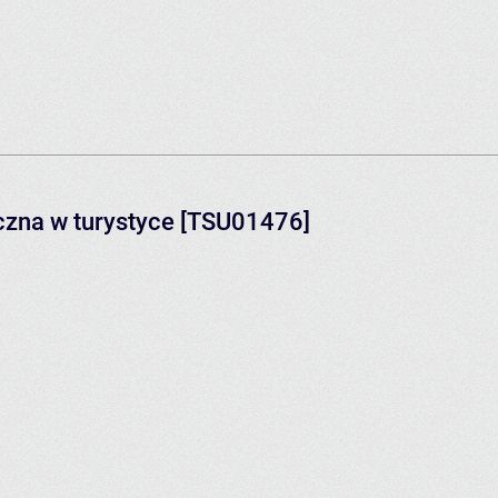
czna w turystyce [TSU01476]