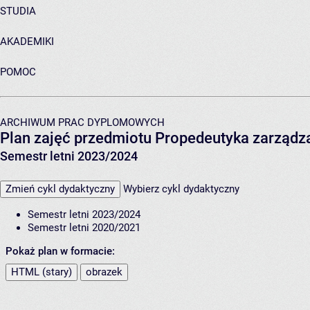
STUDIA
AKADEMIKI
POMOC
ARCHIWUM PRAC DYPLOMOWYCH
Plan zajęć przedmiotu Propedeutyka zarządz
Semestr letni 2023/2024
Zmień cykl dydaktyczny
Wybierz cykl dydaktyczny
Semestr letni 2023/2024
Semestr letni 2020/2021
Pokaż plan w formacie:
HTML (stary)
obrazek