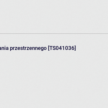
ania przestrzennego [TS041036]