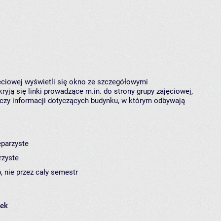
jęciowej wyświetli się okno ze szczegółowymi
ryją się linki prowadzące m.in. do strony grupy zajęciowej,
czy informacji dotyczących budynku, w którym odbywają
eparzyste
rzyste
, nie przez cały semestr
łek