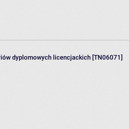
ariów dyplomowych licencjackich [TN06071]