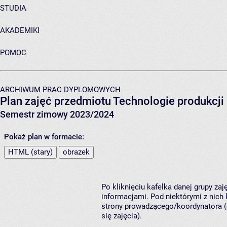
STUDIA
AKADEMIKI
POMOC
ARCHIWUM PRAC DYPLOMOWYCH
Plan zajęć przedmiotu Technologie produkcji 
Semestr zimowy 2023/2024
Pokaż plan w formacie:
HTML (stary)
obrazek
Po kliknięciu kafelka danej grupy za
informacjami. Pod niektórymi z nich k
strony prowadzącego/koordynatora (
się zajęcia).