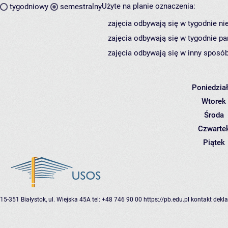
Użyte na planie oznaczenia:
tygodniowy
semestralny
zajęcia odbywają się w tygodnie ni
zajęcia odbywają się w tygodnie pa
zajęcia odbywają się w inny sposób
Poniedzia
Wtorek
Środa
Czwarte
Piątek
15-351 Białystok, ul. Wiejska 45A
tel: +48 746 90 00
https://pb.edu.pl
kontakt
dekla