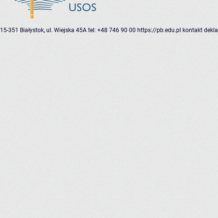
15-351 Białystok, ul. Wiejska 45A
tel: +48 746 90 00
https://pb.edu.pl
kontakt
dekla