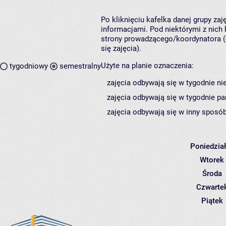
Po kliknięciu kafelka danej grupy za
informacjami. Pod niektórymi z nich k
strony prowadzącego/koordynatora (
się zajęcia).
Użyte na planie oznaczenia:
tygodniowy
semestralny
zajęcia odbywają się w tygodnie ni
zajęcia odbywają się w tygodnie pa
zajęcia odbywają się w inny sposób
Poniedzia
Wtorek
Środa
Czwarte
Piątek