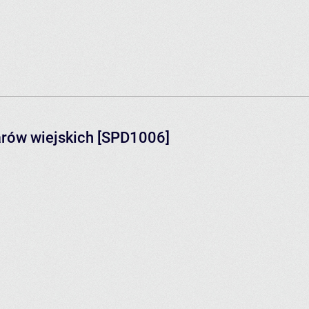
arów wiejskich [SPD1006]