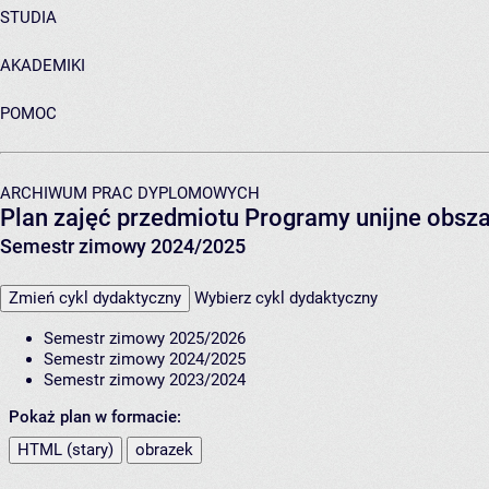
STUDIA
AKADEMIKI
POMOC
ARCHIWUM PRAC DYPLOMOWYCH
Plan zajęć przedmiotu Programy unijne obsz
Semestr zimowy 2024/2025
Zmień cykl dydaktyczny
Wybierz cykl dydaktyczny
Semestr zimowy 2025/2026
Semestr zimowy 2024/2025
Semestr zimowy 2023/2024
Pokaż plan w formacie:
HTML (stary)
obrazek