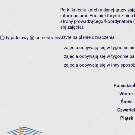
Po kliknięciu kafelka danej grupy za
informacjami. Pod niektórymi z nich k
strony prowadzącego/koordynatora (
się zajęcia).
Użyte na planie oznaczenia:
tygodniowy
semestralny
zajęcia odbywają się w tygodnie ni
zajęcia odbywają się w tygodnie pa
zajęcia odbywają się w inny sposób
Poniedzia
Wtorek
Środa
Czwarte
Piątek