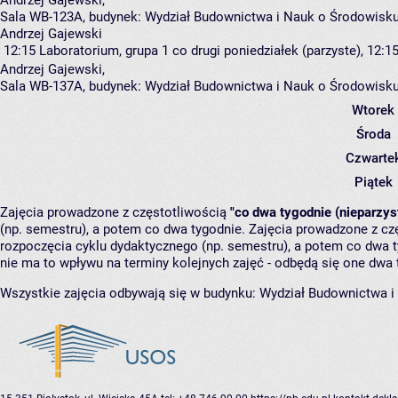
Sala WB-123A,
budynek:
Wydział Budownictwa i Nauk o Środowisku
Andrzej Gajewski
12:15
Laboratorium, grupa 1
co drugi poniedziałek (parzyste), 12:15
Andrzej Gajewski
,
Sala WB-137A,
budynek:
Wydział Budownictwa i Nauk o Środowisku
Wtorek
Środa
Czwarte
Piątek
Zajęcia prowadzone z częstotliwością
"co dwa tygodnie (nieparzys
(np. semestru), a potem co dwa tygodnie. Zajęcia prowadzone z cz
rozpoczęcia cyklu dydaktycznego (np. semestru), a potem co dwa ty
nie ma to wpływu na terminy kolejnych zajęć - odbędą się one dwa 
Wszystkie zajęcia odbywają się w budynku:
Wydział Budownictwa i