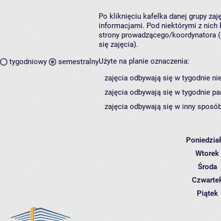
Po kliknięciu kafelka danej grupy za
informacjami. Pod niektórymi z nich k
strony prowadzącego/koordynatora (
się zajęcia).
Użyte na planie oznaczenia:
tygodniowy
semestralny
zajęcia odbywają się w tygodnie ni
zajęcia odbywają się w tygodnie pa
zajęcia odbywają się w inny sposób
Poniedzia
Wtorek
Środa
Czwarte
Piątek