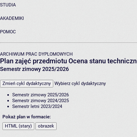
STUDIA
AKADEMIKI
POMOC
ARCHIWUM PRAC DYPLOMOWYCH
Plan zajęć przedmiotu Ocena stanu technic
Semestr zimowy 2025/2026
Zmień cykl dydaktyczny
Wybierz cykl dydaktyczny
Semestr zimowy 2025/2026
Semestr zimowy 2024/2025
Semestr letni 2023/2024
Pokaż plan w formacie:
HTML (stary)
obrazek