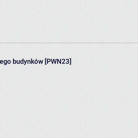
znego budynków [PWN23]