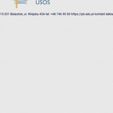
15-351 Białystok, ul. Wiejska 45A
tel: +48 746 90 00
https://pb.edu.pl
kontakt
dekla