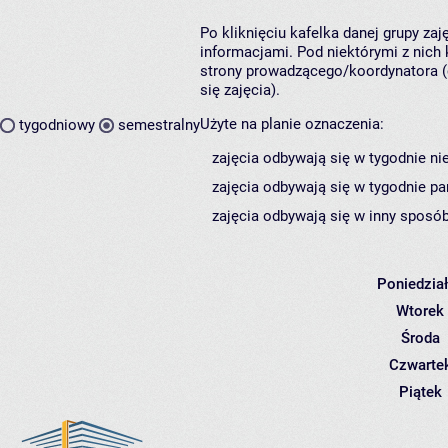
Po kliknięciu kafelka danej grupy za
informacjami. Pod niektórymi z nich k
strony prowadzącego/koordynatora (
się zajęcia).
Użyte na planie oznaczenia:
tygodniowy
semestralny
zajęcia odbywają się w tygodnie ni
zajęcia odbywają się w tygodnie pa
zajęcia odbywają się w inny sposób
Poniedzia
Wtorek
Środa
Czwarte
Piątek