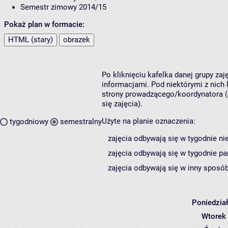
Semestr zimowy 2014/15
Pokaż plan w formacie:
HTML (stary)
obrazek
Po kliknięciu kafelka danej grupy za
informacjami. Pod niektórymi z nich k
strony prowadzącego/koordynatora (
się zajęcia).
Użyte na planie oznaczenia:
tygodniowy
semestralny
zajęcia odbywają się w tygodnie ni
zajęcia odbywają się w tygodnie pa
zajęcia odbywają się w inny sposób
Poniedzia
Wtorek