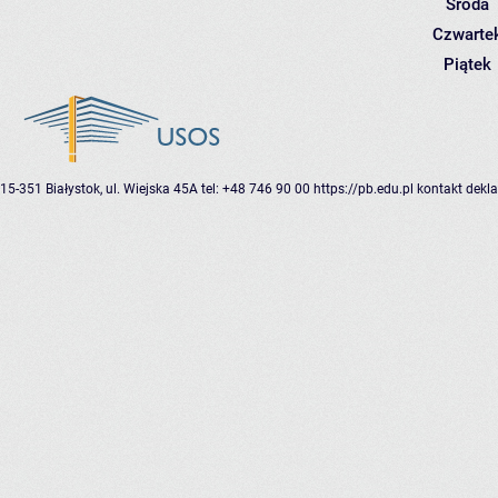
Środa
Czwarte
Piątek
15-351 Białystok, ul. Wiejska 45A
tel: +48 746 90 00
https://pb.edu.pl
kontakt
dekla